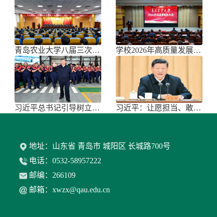
青岛农业大学八届三次双代会胜利召开
学校2026年高质量发展大会召开
习近平总书记引导树立和践行正确政绩
习近平：让愿担当、敢担当、善担当蔚
地址：山东省 青岛市 城阳区 长城路700号
电话：0532-58957222
邮编：266109
邮箱：xwzx@qau.edu.cn