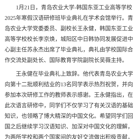
1月21日，青岛农业大学-韩国东亚工业高等学校
2025年寒假汉语研修班毕业典礼在学术会馆举行。青
岛农业大学党委委员、副校长王永健，韩国东亚工业
高等学校校长李京焕，城阳区中日韩协同发展促进中
心副主任苏永杰出席了毕业典礼，典礼由学校国际合
作交流处副处长、国际教育学院副院长吴薇主持。
王永健在毕业典礼上致辞。他代表青岛农业大学
向第十二批顺利结业的13名同学表示热烈祝贺，并向
参加本次研修工作的教师表示感谢。王永健指出，在
此次语言研修中，同学们不仅学习了有关汉语的基础
知识，也领略了博大精深的中国文化。希望同学们回
国之后继续学习汉语知识、加深对中国文化的理解，
为两所学校和两个国家间的友好交流做出积极贡献，