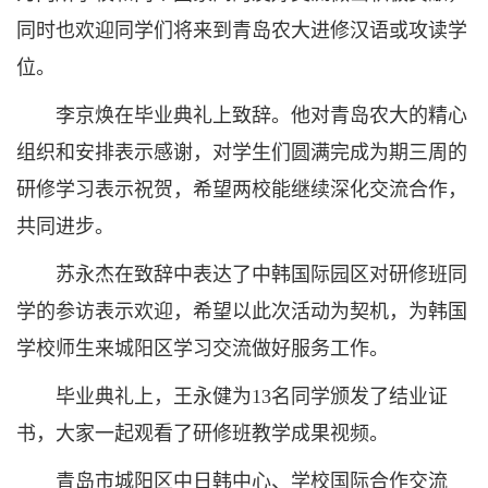
同时也欢迎同学们将来到青岛农大进修汉语或攻读学
位。
李京焕在毕业典礼上致辞。他对青岛农大的精心
组织和安排表示感谢，对学生们圆满完成为期三周的
研修学习表示祝贺，希望两校能继续深化交流合作，
共同进步。
苏永杰在致辞中表达了中韩国际园区对研修班同
学的参访表示欢迎，希望以此次活动为契机，为韩国
学校师生来城阳区学习交流做好服务工作。
毕业典礼上，王永健为13名同学颁发了结业证
书，大家一起观看了研修班教学成果视频。
青岛市城阳区中日韩中心、学校国际合作交流