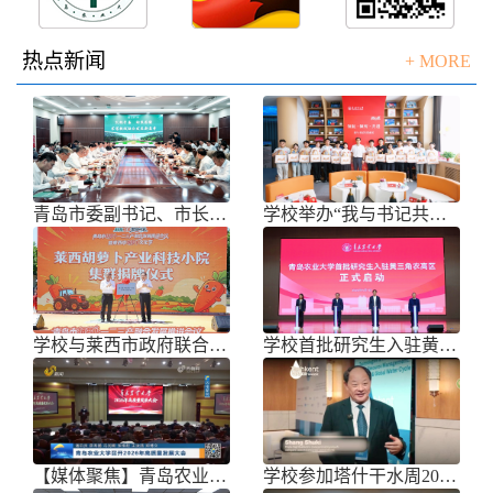
热点新闻
+ MORE
青岛市委副书记、市长任刚来校调研
学校举办“我与书记共话成长”师生面
学校与莱西市政府联合举办青岛市胡萝
学校首批研究生入驻黄三角农高区
【媒体聚焦】青岛农业大学召开202
学校参加塔什干水周2026国际论坛