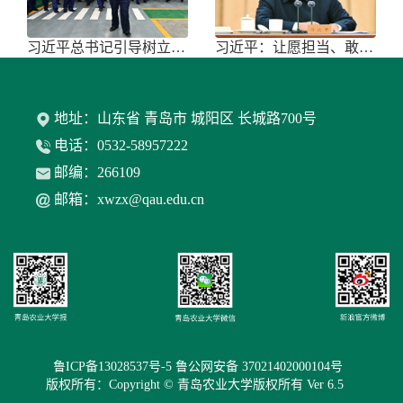
习近平总书记引导树立和践行正确政绩
习近平：让愿担当、敢担当、善担当蔚
地址：山东省 青岛市 城阳区 长城路700号
电话：0532-58957222
邮编：266109
邮箱：xwzx@qau.edu.cn
鲁ICP备13028537号-5 鲁公网安备 37021402000104号
版权所有：Copyright © 青岛农业大学版权所有 Ver 6.5