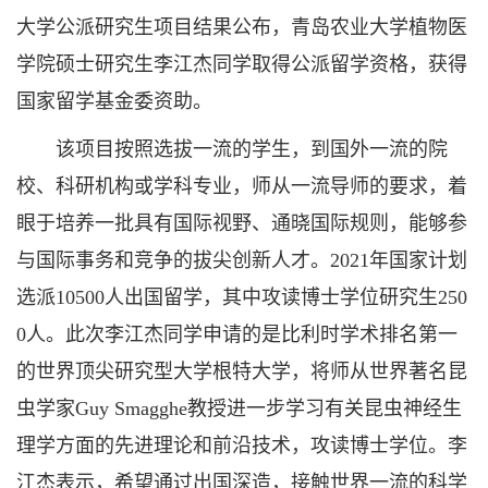
大学公派研究生项目结果公布，青岛农业大学植物医
学院硕士研究生李江杰同学取得公派留学资格，获得
国家留学基金委资助。
该项目按照选拔一流的学生，到国外一流的院
校、科研机构或学科专业，师从一流导师的要求，着
眼于培养一批具有国际视野、通晓国际规则，能够参
与国际事务和竞争的拔尖创新人才。2021年国家计划
选派10500人出国留学，其中攻读博士学位研究生250
0人。此次李江杰同学申请的是比利时学术排名第一
的世界顶尖研究型大学根特大学，将师从世界著名昆
虫学家Guy Smagghe教授进一步学习有关昆虫神经生
理学方面的先进理论和前沿技术，攻读博士学位。李
江杰表示，希望通过出国深造，接触世界一流的科学