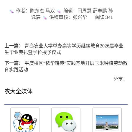
作者：陈东杰 马双
编辑：闫周慧 薛寿鹏 孙
逸宸
供稿审核：张兴华
阅读:
341
上一篇：
青岛农业大学举办高等学历继续教育2026届毕业
生毕业典礼暨学位授予仪式
下一篇：
平度校区“秾华耕苑”实践基地开展玉米种植劳动教
育实践活动
分享：
农大全媒体