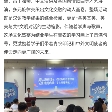
诵、笛子独奏、中文演讲及各国风情歌曲等才艺展
演，多元旋律交织出文化交融的动人画卷。整场活动
既是汉语教学成果的综合检阅，更是“各美其美、美
美与共”文明对话的生动缩影。伴随着掌声与歌声，
这场文化盛宴为结业学生在青农的学习画上了圆满句
号，更激励着学子们带着青农印记和中外文明使者的
使命走向更广阔的未来。