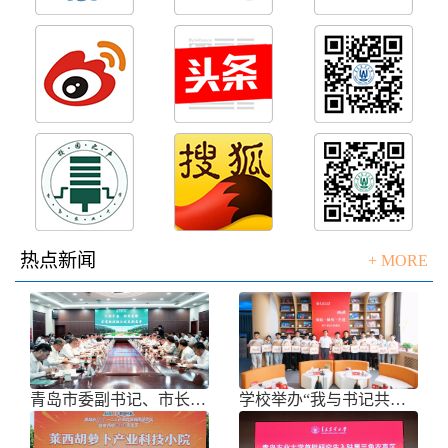
热点新闻
+ MORE
青岛市委副书记、市长任刚来校调研
学校举办“我与书记共话成长”师生面