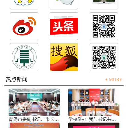
热点新闻
+ MORE
青岛市委副书记、市长任刚来校调研
学校举办“我与书记共话成长”师生面