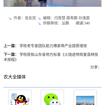
作者：张友民
编辑：闫周慧 薛寿鹏 孙逸宸
供稿审核：丛鹏
阅读:
340
上一篇：
学校老专家团队助力傅家埠产业提质增效
下一篇：
学校获批山东省地方标准《火烧迹地恢复造林技
术规程》
分享：
农大全媒体