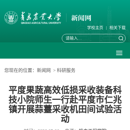
学校主页
|
相关下载
您现在的位置：
新闻网
>
科研服务
平度果蔬高效低损采收装备科
技小院师生一行赴平度市仁兆
镇开展蒜薹采收机田间试验活
动