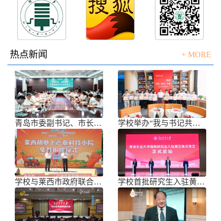
热点新闻
+ MORE
青岛市委副书记、市长任刚来校调研
学校举办“我与书记共话成长”师生面
学校与莱西市政府联合举办青岛市胡萝
学校首批研究生入驻黄三角农高区