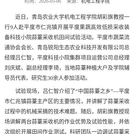
时间：2026-05-06
来源：
机电工程学院
近日，青岛农业大学机电工程学院胡彩旗教授一
行9人赴平度市仁兆镇开展平度果蔬高效低损采收装
备科技小院蒜薹采收机田间试验活动。平度市蔬菜流
通协会会长、青岛锐阳生态农业科技开发有限公司总
经理吕仁智，平度科技小院集群项目运营公司总经理
刘庆斌、副总经理李琦，当地蒜薹种植大户及学院辅
导员代表、研究生30余人参加活动。
试验现场，吕仁智介绍了“中国蒜薹之乡”—平度
市仁兆镇蒜薹主产区的主要情况，并讲解了蒜薹采收
过程中的机械采摘的技术难题。随后，胡彩旗教授现
场讲解两台蒜薹采收机的作业优势及试验性能，并依
次组织开展田间作业测试。科研团队一边调试蒜薹采