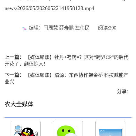
news/2026/05/20260522141958128.mp4
编辑：闫周慧 薛寿鹏 左伟民
阅读:
290
上一篇：
【媒体聚焦】牡丹+芍药=？这对“跨界CP”的后代
开花了，颜值惊人！
下一篇：
【媒体聚焦】渭源：东西协作架金桥 科技赋能产
业兴
分享：
农大全媒体