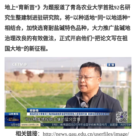
地上“育新苗”》为题报道了青岛农业大学首批92名研
究生整建制进驻研究院，将“以种适地”同“以地适种”
相结合，加快选育耐盐碱特色品种，大力推广盐碱地
治理改良的有效做法，正式开启他们“把论文写在祖
国大地”的新征程。
相关链接
：
http://news.qau.edu.cn/userfiles/image/