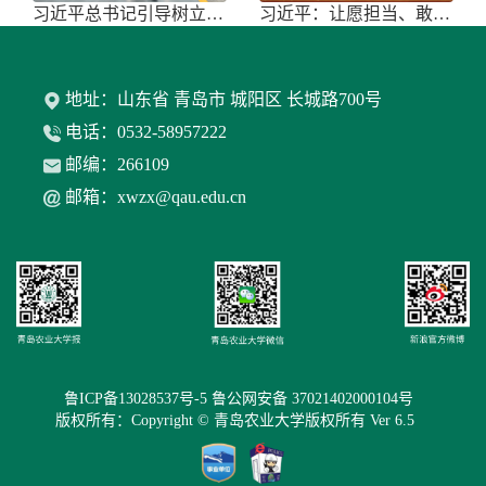
习近平总书记引导树立和践行正确政绩
习近平：让愿担当、敢担当、善担当蔚
地址：山东省 青岛市 城阳区 长城路700号
电话：0532-58957222
邮编：266109
邮箱：xwzx@qau.edu.cn
鲁ICP备13028537号-5 鲁公网安备 37021402000104号
版权所有：Copyright © 青岛农业大学版权所有 Ver 6.5