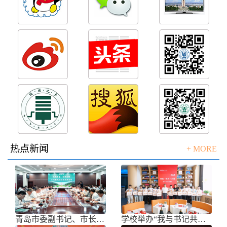
热点新闻
+ MORE
青岛市委副书记、市长任刚来校调研
学校举办“我与书记共话成长”师生面