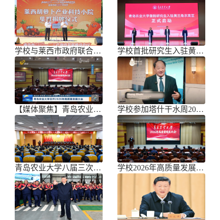
学校与莱西市政府联合举办青岛市胡萝
学校首批研究生入驻黄三角农高区
【媒体聚焦】青岛农业大学召开202
学校参加塔什干水周2026国际论坛
青岛农业大学八届三次双代会胜利召开
学校2026年高质量发展大会召开