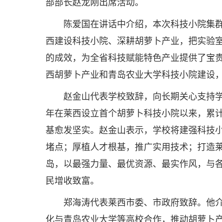
部部长赵龙刚出席活动。
陈爱国在讲话中介绍，本次科技小院集
西建设科技小院、深耕胡萝卜产业，把实验
的成效，为全省科技赋能特色产业提供了宝
西胡萝卜产业和青岛农业大学科技小院建设
赵金山代表学校致辞，向长期关心支持学
年在莱西设立首个胡萝卜科技小院以来，累计
基愈发坚实。赵金山表示，学校将建强科技
堵点；厚植人才根基，推广实用技术；打造
岛，以最强力量、最优资源、最实作风，与
民增收致富。
郑海涛代表莱西市委、市政府致辞。他介
化与青岛农业大学等高校合作，推动胡萝卜产业