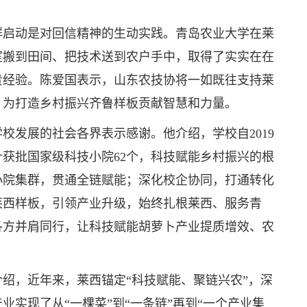
群启动是对回信精神的生动实践。青岛农业大学在莱
室搬到田间、把技术送到农户手中，取得了实实在在
贵经验。陈爱国表示，山东农技协将一如既往支持莱
，为打造乡村振兴齐鲁样板贡献智慧和力量。
校发展的社会各界表示感谢。他介绍，学校自2019
获批国家级科技小院62个，科技赋能乡村振兴的根
小院集群，贯通全链赋能；深化校企协同，打通转化
莱西样板，引领产业升级，始终扎根莱西、服务青
各方并肩同行，让科技赋能胡萝卜产业提质增效、农
绍，近年来，莱西锚定“科技赋能、聚链兴农”，深
实现了从“一棵菜”到“一条链”再到“一个产业集