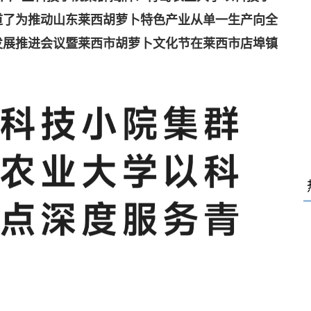
道了为推动山东莱西胡萝卜特色产业从单一生产向全
发展推进会议暨莱西市胡萝卜文化节在莱西市店埠镇