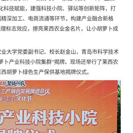
化科技赋能，建强科技小院、驿站等创新矩阵，打
强精深加工、电商流通等环节，构建产业融合新格
地理标志效应，擦亮莱西农业金名片，让小胡萝卜成
农业大学党委副书记、校长赵金山，青岛市科学技术
萝卜产业科技小院集群”揭牌。现场还举行了莱西农
莱西胡萝卜绿色生产保供基地揭牌仪式。