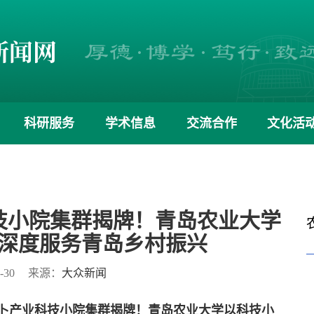
科研服务
学术信息
交流合作
文化活
技小院集群揭牌！青岛农业大学
深度服务青岛乡村振兴
-30
来源：
大众新闻
萝卜产业科技小院集群揭牌！青岛农业大学以科技小