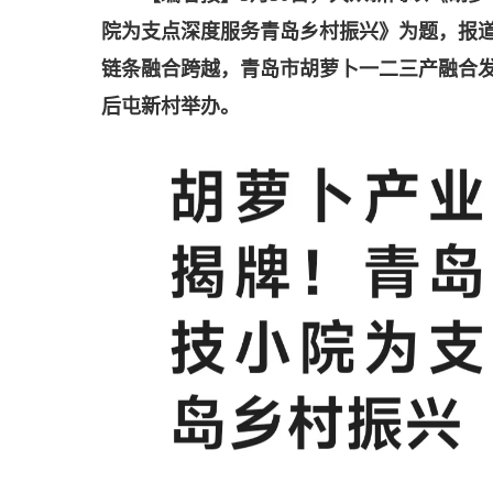
院为支点深度服务青岛乡村振兴》为题，报
链条融合跨越，青岛市胡萝卜一二三产融合
后屯新村举办。