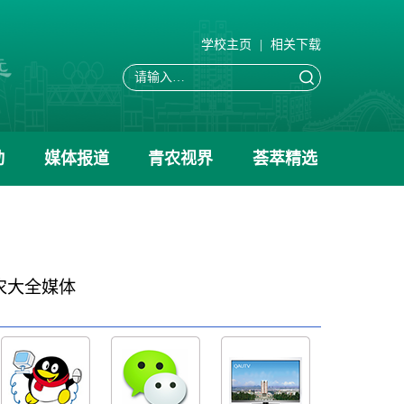
学校主页
|
相关下载
动
媒体报道
青农视界
荟萃精选
农大全媒体