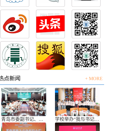
热点新闻
+ MORE
青岛市委副书记、市长任刚来校调研
学校举办“我与书记共话成长”师生面