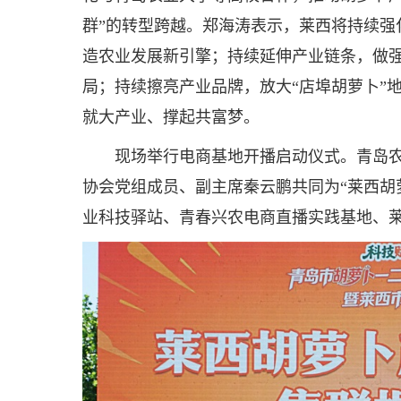
群”的转型跨越。郑海涛表示，莱西将持续强
造农业发展新引擎；持续延伸产业链条，做
局；持续擦亮产业品牌，放大“店埠胡萝卜”
就大产业、撑起共富梦。
现场举行电商基地开播启动仪式。青岛
协会党组成员、副主席秦云鹏共同为“莱西胡
业科技驿站、青春兴农电商直播实践基地、