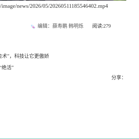
les/image/news/2026/05/20260511185546402.mp4
编辑：薛寿鹏 韩明烁
阅读:
279
金术”，科技让它更傲娇
“绝活”
分享：