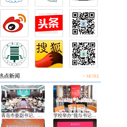
热点新闻
+ MORE
青岛市委副书记、市长任刚来校调研
学校举办“我与书记共话成长”师生面