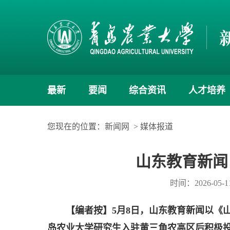
最新
要闻
综合资讯
人才培养
您现在的位置：
新闻网
>
媒体报道
山东教育新闻
时间：2026-05-1
【编者按】5月8日，山东教育新闻以《
岛农业大学研究生入驻黄三角农高区后积极