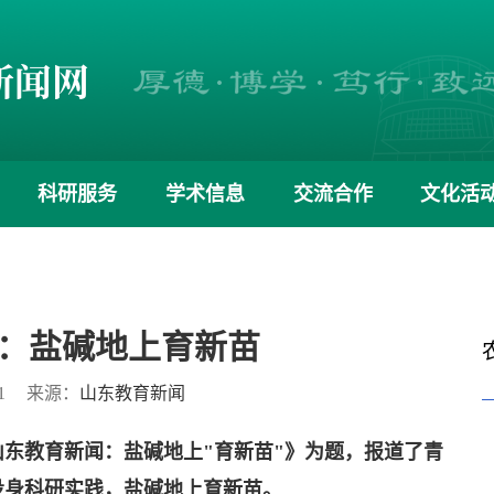
科研服务
学术信息
交流合作
文化活
：盐碱地上育新苗
1
来源：
山东教育新闻
山东教育新闻：盐碱地上"育新苗"》为题，报道了青
投身科研实践，盐碱地上育新苗。