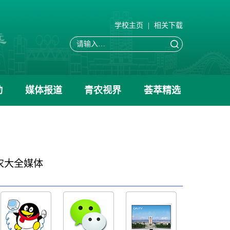
学校主页
|
相关下载
动
媒体报道
青农视界
荟萃精选
农大全媒体