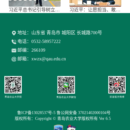
习近平总书记引导树立和践行正确政绩
习近平：让愿担当、敢担当、善担当蔚
地址：山东省 青岛市 城阳区 长城路700号
电话：0532-58957222
邮编：266109
邮箱：xwzx@qau.edu.cn
鲁ICP备13028537号-5 鲁公网安备 37021402000104号
版权所有：Copyright © 青岛农业大学版权所有 Ver 6.5