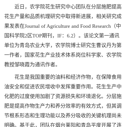
近日，农学院花生研究中心团队在分层施肥提高
花生产量和品质机理研究中取得新进展，相关研究成
果发表在Journal of Agriculture and Food Research（中
国科学院2区TOP期刊，IF：6.2）。该论文第一通讯
单位为青岛农业大学，农学院博士研究生曹议丹为第
一作者，国家花生产业技术体系岗位科学家、农学院
教授邹晓霞为通讯作者。
花生是我国重要的油料和经济作物，在保障食用
油安全和促进农民增收中发挥重要作用。花生生产中
化肥的过度使用加剧了资源损失和环境退化。分层施
肥是提高作物生产力和养分效率的有效方式，但其调
节根系形态和生理功能以及养分吸收的关键机理尚未
明确。基于此，团队在烟台莱阳和青岛平度开展了连