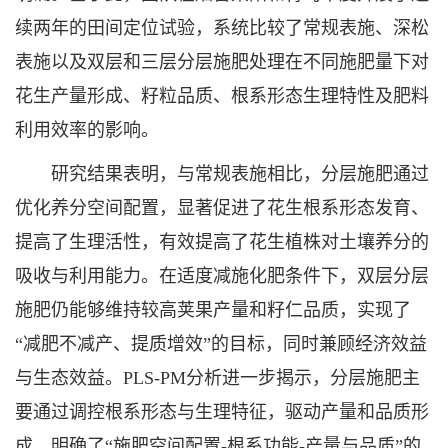
续两年的田间定位试验，系统比较了常规表施、深松
表施以及双层和三层分层施肥处理在不同施肥量下对
花生产量形成、籽粒品质、根系形态生理特性及肥料
利用效率的影响。
研究结果表明，与常规表施相比，分层施肥通过
优化养分空间配置，显著促进了花生根系形态发育、
提高了生理活性，有效提高了花生植株对土壤养分的
吸收与利用能力。在适度减施化肥条件下，双层分层
施肥仍能够维持较高荚果产量和籽仁品质，实现了
“减肥不减产、提质增效”的目标，同时兼顾经济效益
与生态效益。PLS-PM分析进一步揭示，分层施肥主
要通过调控根系形态与生理特征，驱动产量和品质形
成，明确了“施肥空间配置-根系功能-产量与品质”的