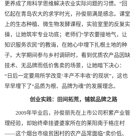
更养成了用科学思维解决农业实际问题的习惯。”回
忆起在青岛农大的求学时光，孙俊丽满是感念。课堂
上的生态种植、微生物发酵课程，实验室里的反复实
操，让她筑牢专业功底；老师们“学农要接地气，让
知识服务农民”的教诲，在她心中埋下扎根土地的种
子。大学期间参与乡村调研时，看到优质农产品因缺
技术、无品牌而低价售卖的场景，让她暗下决心：
“日后一定要用所学改变‘丰产不丰收’的现状”，这也
早早埋下了“品质为根、品牌为魂”的发展理念。
创业实践：田间拓荒，铺就品牌之路
2009年毕业后，孙俊丽先在上市公司积累产业管
理经验，却始终牵挂婆婆家所在的莱阳南于格庄村
——这个烟台市级贫困村的农产品常面临“卖价低、