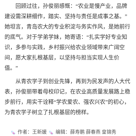
回顾过往，孙俊丽感慨：“农业是慢产业，品牌
建设需深耕细作，踏实、坚持与责任是成事之基。”
她坦言，青岛农大的专业积淀与务实作风，是她前行
的底气。对于学弟学妹，她寄语：“扎实学好专业知
识，多参与实践，乡村振兴给农业领域带来广阔空
间，愿大家扎根基层，以坚持与担当实现人生价
值。”
从青农学子到创业先锋，再到为民发声的人大代
表，孙俊丽带着母校印记，在农业高质量发展路上稳
步前行，用实干诠释“学农爱农、强农兴农”的初心，
为青农学子树立了扎根基层的榜样。
作者：王新媛
编辑：薛寿鹏 薛春燕 皇锦秀