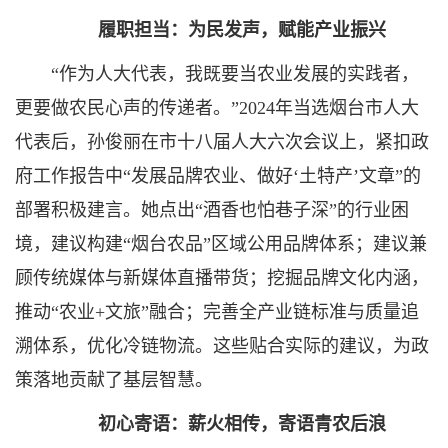
履职担当：为民发声，赋能产业振兴
“作为人大代表，我既要当农业发展的实践者，
更要做农民心声的传递者。”2024年当选烟台市人大
代表后，孙俊丽在市十八届人大六次会议上，紧扣政
府工作报告中“发展品牌农业、做好‘土特产’文章”的
部署积极建言。她点出“酒香也怕巷子深”的行业困
境，建议构建“烟台农品”区域公用品牌体系；建议兼
顾传统媒体与新媒体直播带货；挖掘品牌文化内涵，
推动“农业+文旅”融合；完善全产业链标准与质量追
溯体系，优化冷链物流。这些贴合实际的建议，为政
策落地贡献了基层智慧。
初心寄语：薪火相传，寄语青农后浪