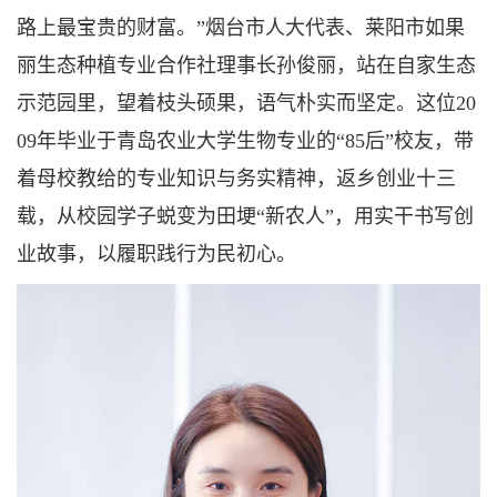
路上最宝贵的财富。”烟台市人大代表、莱阳市如果
丽生态种植专业合作社理事长孙俊丽，站在自家生态
示范园里，望着枝头硕果，语气朴实而坚定。这位20
09年毕业于青岛农业大学生物专业的“85后”校友，带
着母校教给的专业知识与务实精神，返乡创业十三
载，从校园学子蜕变为田埂“新农人”，用实干书写创
业故事，以履职践行为民初心。