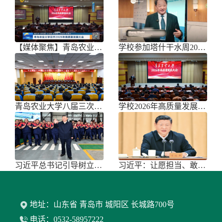
【媒体聚焦】青岛农业大学召开202
学校参加塔什干水周2026国际论坛
青岛农业大学八届三次双代会胜利召开
学校2026年高质量发展大会召开
习近平总书记引导树立和践行正确政绩
习近平：让愿担当、敢担当、善担当蔚
地址：山东省 青岛市 城阳区 长城路700号
电话：0532-58957222