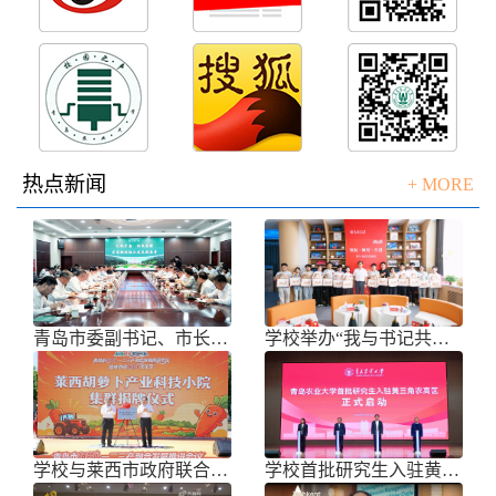
热点新闻
+ MORE
青岛市委副书记、市长任刚来校调研
学校举办“我与书记共话成长”师生面
学校与莱西市政府联合举办青岛市胡萝
学校首批研究生入驻黄三角农高区