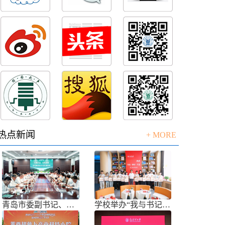
热点新闻
+ MORE
青岛市委副书记、市长任刚来校调研
学校举办“我与书记共话成长”师生面