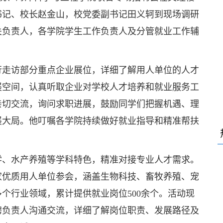
书记、校长赵金山，校党委副书记田义轲到现场调研
关负责人，各学院学生工作负责人及分管就业工作辅
行走访部分重点企业展位，详细了解用人单位的人才
展空间，认真听取企业对学校人才培养和就业服务工
亲切交流，询问求职进展，鼓励同学们把握机遇、理
展大局。他叮嘱各学院持续做好就业指导和精准帮扶
。
学、水产养殖等学科特色，精准对接专业人才需求。
家优质用人单位参会，涵盖生物科技、畜牧养殖、宠
个行业领域，累计提供就业岗位500余个。活动现
聘负责人沟通交流，详细了解岗位职责、发展路径及