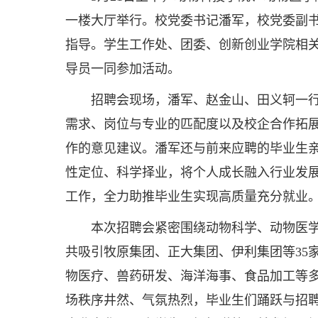
一楼大厅举行。校党委书记潘军，校党委副
指导。学生工作处、团委、创新创业学院相
导员一同参加活动。
招聘会现场，潘军、赵金山、田义轲一
需求、岗位与专业的匹配度以及校企合作拓
作的意见建议。潘军还与前来应聘的毕业生
性定位、科学择业，将个人成长融入行业发
工作，全力助推毕业生实现高质量充分就业
本次招聘会紧密围绕动物科学、动物医
共吸引牧原集团、正大集团、伊利集团等35
物医疗、兽药研发、海洋海事、食品加工等多
场秩序井然、气氛热烈，毕业生们踊跃与招