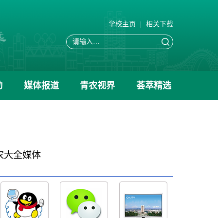
学校主页
|
相关下载
动
媒体报道
青农视界
荟萃精选
农大全媒体