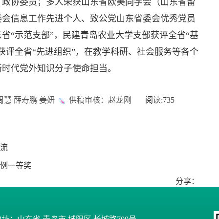
、政协委员；多人荣获山东省欧美同学会（山东省留
委会信息工作先进个人、致公党山东省委会优秀党员
省“示范支部”，民建青岛农业大学支部获评全省“基
获评全省“先进组织”，在教学科研、社会服务等各个
新时代党外知识分子使命担当。
慧 薛寿鹏 姜妍
供稿审核：赵龙刚
阅读:
735
流
案例一等奖
分享：