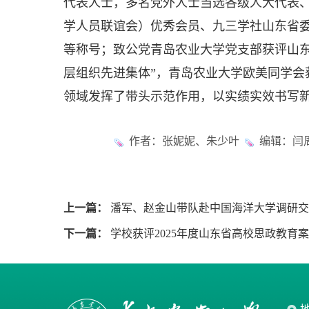
代表人士，多名党外人士当选各级人大代表
学人员联谊会）优秀会员、九三学社山东省
等称号；致公党青岛农业大学党支部获评山东
层组织先进集体”，青岛农业大学欧美同学会
领域发挥了带头示范作用，以实绩实效书写
作者：张妮妮、朱少叶
编辑：闫周
上一篇：
潘军、赵金山带队赴中国海洋大学调研交
下一篇：
学校获评2025年度山东省高校思政教育