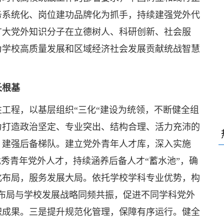
务系统化、岗位建功品牌化为抓手，持续建强党外代
广大党外知识分子在立德树人、科研创新、社会服
为学校高质量发展和区域经济社会发展贡献统战智慧
长根基
工程，以基层组织“三化“建设为统领，不断健全组
力打造政治坚定、专业突出、结构合理、活力充沛的
，建强后备梯队。建立党外青年人才库，深入实施
优秀青年党外人才，持续涵养后备人才“蓄水池”，确
化布局，服务发展大局。依托学校学科专业优势，构
才布局与学校发展战略同频共振，促进不同学科党外
职成果。三是提升规范化管理，保障有序运行。健全