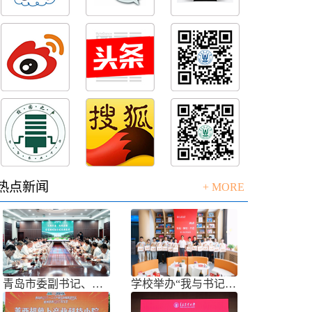
热点新闻
+ MORE
青岛市委副书记、市长任刚来校调研
学校举办“我与书记共话成长”师生面