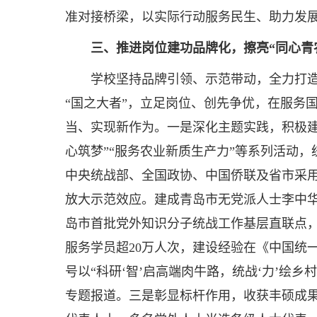
准对接桥梁，以实际行动服务民生、助力发
三、推进岗位建功品牌化，擦亮“同心青
学校坚持品牌引领、示范带动，全力打造
“国之大者”，立足岗位、创先争优，在服务
当、实现新作为。一是深化主题实践，积极建
心筑梦”“服务农业新质生产力”等系列活动，
中央统战部、全国政协、中国侨联及省市采
放大示范效应。建成青岛市无党派人士李中
岛市首批党外知识分子统战工作基层直联点
服务学员超20万人次，建设经验在《中国统
号以“科研‘智’启高端肉牛路，统战‘力’绘
专题报道。三是彰显标杆作用，收获丰硕成