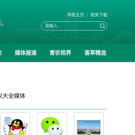
学校主页
|
相关下载
动
媒体报道
青农视界
荟萃精选
农大全媒体