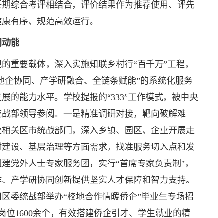
任期综合考评相结合，评价结果作为推荐使用、评先
健康有序、规范高效运行。
同动能
的重要载体，深入实施知联乡村行“百千万”工程，
“校地企协同、产学研融合、全链条赋能”的系统化服务
展的能力水平。学校提报的“333”工作模式，被中央
统战部领导参阅。一是精准调研对接，靶向破解难
及相关区市统战部门，深入乡镇、园区、企业开展走
村建设、基层治理等方面需求，找准服务切入点和发
建党外人士专家服务团，实行“首席专家负责制”，
作、产学研协同创新提供坚实人才保障和智力支持。
区委统战部举办“校地合作情暖侨企”毕业生专场招
岗位1600余个，有效搭建侨企引才、学生就业的精