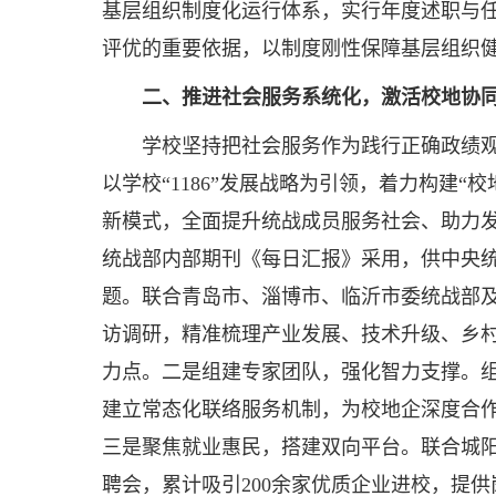
基层组织制度化运行体系，实行年度述职与
评优的重要依据，以制度刚性保障基层组织
二、推进社会服务系统化，激活校地协
学校坚持把社会服务作为践行正确政绩观
以学校“1186”发展战略为引领，着力构建
新模式，全面提升统战成员服务社会、助力发
统战部内部期刊《每日汇报》采用，供中央
题。联合青岛市、淄博市、临沂市委统战部
访调研，精准梳理产业发展、技术升级、乡
力点。二是组建专家团队，强化智力支撑。组
建立常态化联络服务机制，为校地企深度合
三是聚焦就业惠民，搭建双向平台。联合城阳
聘会，累计吸引200余家优质企业进校，提供