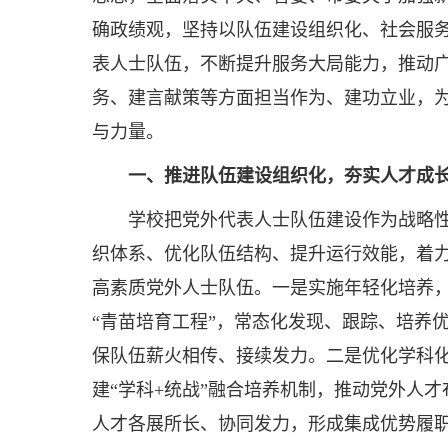
确政绩观，坚持以队伍建设组织化、社会服
表人士队伍，不断提升服务大局能力，推动
务、建言献策等方面担当作为、建功立业，
与力量。
一、推进队伍建设组织化，夯实人才成
学校把党外代表人士队伍建设作为战略性
织体系、优化队伍结构、提升运行效能，着
高素质党外人士队伍。一是实施年轻化培养
“青苗培育工程”，常态化发现、跟踪、培养
保队伍薪火相传、接续发力。二是优化学科
建“学科+统战”融合培养机制，推动党外人
人才各展所长、协同发力，形成集成优势履