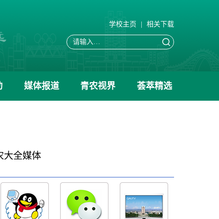
学校主页
|
相关下载
动
媒体报道
青农视界
荟萃精选
农大全媒体