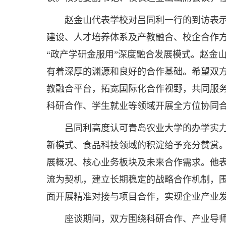
赵金山代表学校对吕同利一行的到访表
建设、人才培养体系及产教融合、校企合作
“政产学研金服用”深度融合发展模式。赵金
有着深厚的渊源和良好的合作基础。希望双
教融合平台，拓宽国际化合作视野，共同服
科研合作、学生就业等领域开展全方位协同
吕同利高度认可青岛农业大学的办学实
新模式、食品科技领域的积淀给予充分赞赏
展概况、核心业务板块及未来合作需求。他
流为契机，建立长期稳定的战略合作机制，
面开展精准对接与项目合作，实现企业产业
座谈期间，双方围绕科研合作、产业导