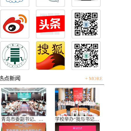
热点新闻
+ MORE
青岛市委副书记、市长任刚来校调研
学校举办“我与书记共话成长”师生面