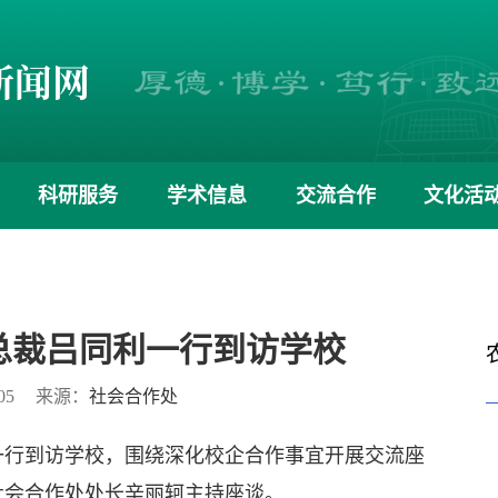
科研服务
学术信息
交流合作
文化活
总裁吕同利一行到访学校
05
来源：
社会合作处
一行到访学校，围绕深化校企合作事宜开展交流座
社会合作处处长辛丽轲主持座谈。