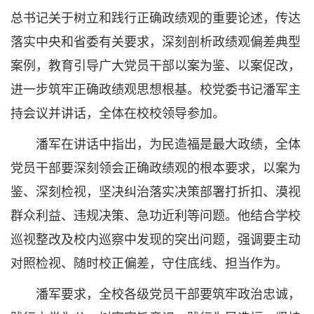
总书记关于树立和践行正确政绩观的重要论述，传达
落实中央和省委有关要求，深刻剖析政绩观偏差典型
案例，教育引导广大党员干部以案为鉴、以案促改，
进一步筑牢正确政绩观思想根基。校党委书记潘军主
持会议并讲话，全体在校校领导参加。
潘军在讲话中指出，为民造福是最大政绩，全体
党员干部要深刻领会正确政绩观的根本要求，以案为
鉴、深刻检视，坚决纠治落实决策部署打折扣、漠视
群众利益、违规决策、急功近利等问题。他结合学校
巡视整改及校内巡察中发现的突出问题，强调要主动
对照检视、随时校正偏差，守住底线、担当作为。
潘军要求，全校各级党员干部要筑牢政治忠诚，