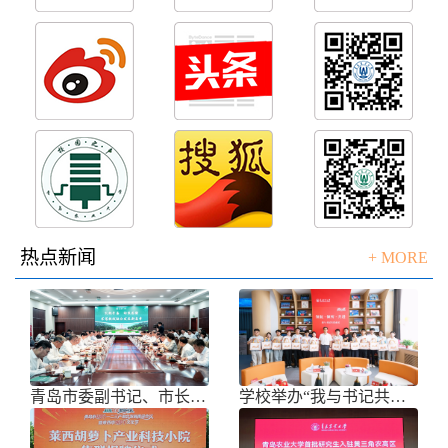
热点新闻
+ MORE
青岛市委副书记、市长任刚来校调研
学校举办“我与书记共话成长”师生面