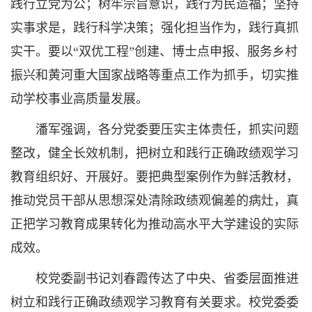
践行立党为公；树牢宗旨意识，践行为民造福；坚持
实事求是，践行科学决策；强化担当作为，践行真抓
实干。要以“双优工程”创建、博士点申报、服务乡村
振兴和黄河重大国家战略等重点工作为抓手，切实推
动学校事业高质量发展。
潘军强调，各分党委要压实主体责任，抓实问题
整改，健全长效机制，把树立和践行正确政绩观学习
教育组织好、开展好。要把典型案例作为鲜活教材，
推动党员干部从思想深处清除政绩观偏差的病灶，真
正把学习教育成果转化为推动高水平大学建设的实际
成效。
校党委副书记刘春霞传达了中央、省委层面推进
树立和践行正确政绩观学习教育有关要求。校党委委