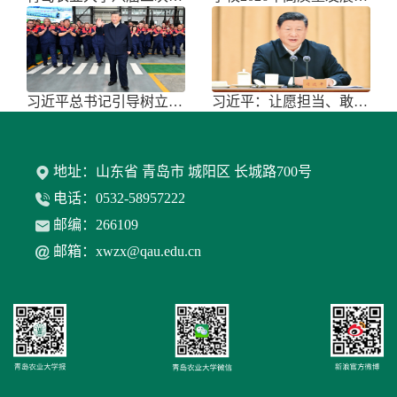
习近平总书记引导树立和践行正确政绩
习近平：让愿担当、敢担当、善担当蔚
地址：山东省 青岛市 城阳区 长城路700号
电话：0532-58957222
邮编：266109
邮箱：xwzx@qau.edu.cn