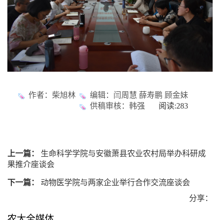
作者：柴旭林
编辑：闫周慧 薛寿鹏 顾金妹
供稿审核：韩强
阅读:
283
上一篇：
生命科学学院与安徽萧县农业农村局举办科研成
果推介座谈会
下一篇：
动物医学院与两家企业举行合作交流座谈会
分享：
农大全媒体