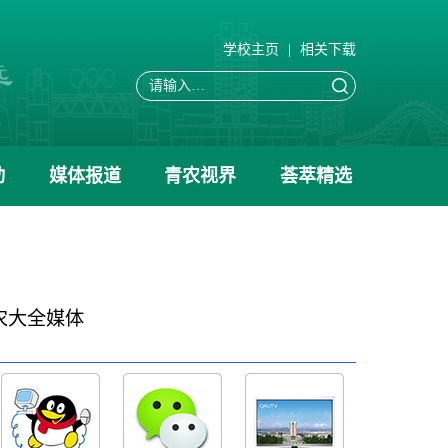
学校主页
|
相关下载
动
媒体报道
青农视界
荟萃精选
农大全媒体