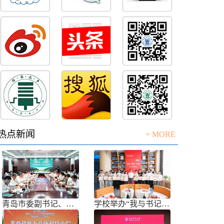
热点新闻
+ MORE
青岛市委副书记、市长任刚来校调研
学校举办“我与书记共话成长”师生面