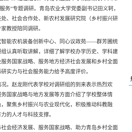
展服务”专题调研。青岛农业大学党委副书记田义轲，
技处、社会合作处、新农村发展研究院（乡村振兴研
专家教授陪同调研。
代智能农机装备创新中心、同心议政苑——群芳圃统
研组认真听取讲解，详细了解学校办学历史、学科建
及服务国家战略、服务地方经济社会发展和乡村全面
科研实力与社会服务能力给予高度评价。
情况。赵龙刚代表学校对调研组的到来表示热烈欢
服务国家战略与地方发展等方面介绍了学校整体情
色，聚焦乡村振兴与农业现代化，积极推动科教融
有力的人才与科技支撑。
务社会经济发展、服务国家战略、助力青岛乡村全面