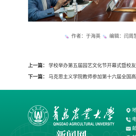
作者：于海英
编辑：闫周慧
上一篇：
学校举办第五届园艺文化节开幕式暨校友
下一篇：
马克思主义学院教师参加第十六届全国高
地
电
邮