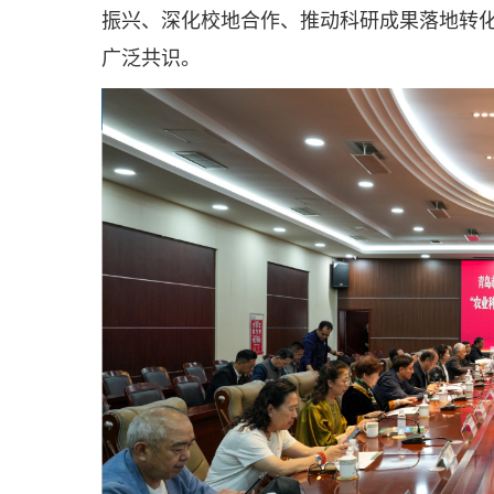
振兴、深化校地合作、推动科研成果落地转
广泛共识。