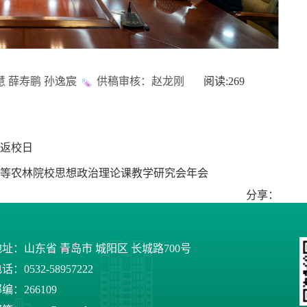
 薛寿鹏 孙逸宸
供稿审核：赵龙刚
阅读:
269
返校日
等农林院校思想政治理论课教学研究会年会
分享：
址：山东省 青岛市 城阳区 长城路700号
话：0532-58957222
编：266109