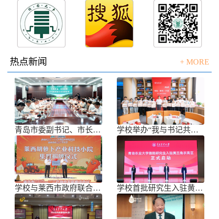
热点新闻
+ MORE
青岛市委副书记、市长任刚来校调研
学校举办“我与书记共话成长”师生面
学校与莱西市政府联合举办青岛市胡萝
学校首批研究生入驻黄三角农高区