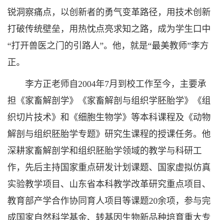
锐洞察痛点，以创新者的勇气变革路径，用技术创新
打破传统壁垒，用热忱点亮求知之路，成为学生口中
“打开兽医之门的引路人”。他，就是“最美教师”李方
正。
李方正老师自2004年7月到校工作至今，主要承
担《家畜解剖学》《家畜解剖与组织学胚胎学》《组
织切片技术》和《细胞生物学》等本科课程及《动物
解剖与组织胚胎学专题》研究生课程的授课任务。他
深耕家畜解剖学和组织胚胎学领域的教学与科研工
作，先后主持国家重点研发计划课题、国家虚拟仿真
实验教学项目、山东省本科教学改革研究重点项目、
教育部产学合作协同育人项目等课题20余项，参与完
成国家自然科学基金、转基因生物新品种培育重大专