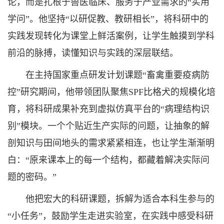
论，而是扎根于兽医临床、服务于产业需求的“实用
学问”。他坚持“以研促教、教研相长”，将科研中的
实践发现转化为课堂上鲜活案例，让学生触摸到学科
前沿的脉搏，读懂知识与实践的深层联结。
在主持国家重点研发计划课题“畜禽重要疫病防
控”研究期间，他带领团队聚焦SPF比格犬的规模化培
育，将科研成果补充到虚拟仿真平台的“病理结构识
别”模块。一个个贴近生产实际的问题，让抽象的解
剖知识与田间地头的需求紧紧相连，也让学生渐渐明
白：“原来课本上的每一个结构，都藏着解决实际问
题的密码。”
他把宏大的科研课题，拆解为适合本科生参与的
“小任务”，鼓励学生走进实验室，在实践中感受科研