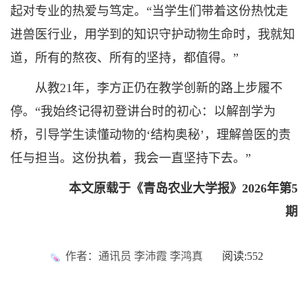
起对专业的热爱与笃定。“当学生们带着这份热忱走
进兽医行业，用学到的知识守护动物生命时，我就知
道，所有的熬夜、所有的坚持，都值得。”
从教21年，李方正仍在教学创新的路上步履不
停。“我始终记得初登讲台时的初心：以解剖学为
桥，引导学生读懂动物的‘结构奥秘’，理解兽医的责
任与担当。这份执着，我会一直坚持下去。”
本文原载于《青岛农业大学报》2026年第5
期
作者：通讯员 李沛霞 李鸿真
阅读:
552