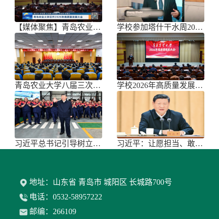
【媒体聚焦】青岛农业大学召开202
学校参加塔什干水周2026国际论坛
青岛农业大学八届三次双代会胜利召开
学校2026年高质量发展大会召开
习近平总书记引导树立和践行正确政绩
习近平：让愿担当、敢担当、善担当蔚
地址：山东省 青岛市 城阳区 长城路700号
电话：0532-58957222
邮编：266109