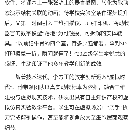
软件，将课本上一张张静止的器官插图，转化为能动
态演示结构关联的动画；待学校实验室条件逐步提升
后，又第一时间引入三维扫描仪、3D打印机，将动物
器官的数字模型“落地”为可触摸、可拆解的实体教
具。“以前记牛胃的四个室，背多少遍都混，拿到3D
打印模型一拆，瞬间就懂了！”2022级学生霍悦慧的
感慨，生动印证了他多年教学创新的成效。
随着技术迭代，李方正的教学创新迈入“虚拟时
代”。他带领团队以真实动物标本为依据，融合三维
建模与虚拟现实技术，研发出具有自主知识产权的虚
拟仿真实验教学平台。学生可在虚拟场景中“亲手”执
刀完成解剖操作，甚至能将视角放大至细胞层面观察
细节。