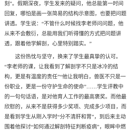
刻”。假期深夜，学生发来的疑问，他总能第一时间
回复，哪怕是画一张简易的结构示意图，也要把问题
讲透。学生说：“不管什么时候找李老师问问题，他
从来不会敷衍，总能用我们听得懂的方式把问题讲
透，跟着他学解剖，心里特别踏实。”
这份热忱与坚守，换来了学生最真挚的认可。
“李老师的课，让我看到了解剖学不只是冰冷的结
构，更是有温度的责任”“他让我明白，兽医不只是一
份职业，更是一份守护生命的使命”……学生评教中
的一句句话语，是对他育人工作的最高褒奖。而他最
欣慰的，从来不是获得多少奖项、完成多少项目，而
是看到学生从刚入学时“分不清肝和胃”，到后来主动
围着他探讨“如何通过解剖特征判断疫病”，眼眸中燃