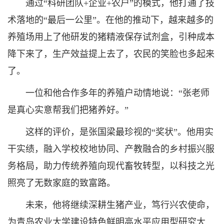
通过“科研团队+企业+农户”的模式，他打通了技
术落地的“最后一公里”。在他的推动下，越来越多的
养殖场用上了他研发的猪精液保存试剂盒，引种成本
降下来了，生产效益提上去了，农民的笑脸也多起来
了。
一位和他合作多年的养殖户动情地说：“张老师
是真心实意帮我们把猪养好。”
这样的评价，是张国梁最珍视的“奖状”。他用实
干实绩，融入学校校地协同、产教融合的乡村振兴服
务格局，助力传统养殖向现代畜牧转型，以科技之光
照亮了无数家庭的致富路。
未来，他将继续深耕生猪产业，笃行兴农使命，
为青岛农业大学建设特色鲜明高水平应用型研究大