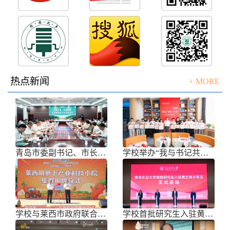
热点新闻
+ MORE
青岛市委副书记、市长任刚来校调研
学校举办“我与书记共话成长”师生面
学校与莱西市政府联合举办青岛市胡萝
学校首批研究生入驻黄三角农高区