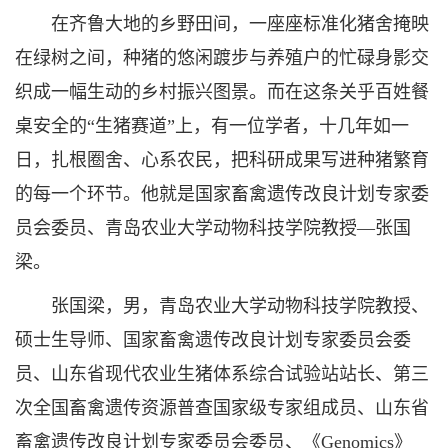
在齐鲁大地的乡野田间，一座座标准化猪舍掩映
在绿树之间，种猪的悠闲踱步与养殖户的忙碌身影交
织成一幅生动的乡村振兴图景。而在这条关乎百姓餐
桌安全的“生猪赛道”上，有一位学者，十几年如一
日，扎根圈舍、心系农民，把科研成果写进种猪繁育
的每一个环节。他就是国家畜禽遗传改良计划专家委
员会委员、青岛农业大学动物科技学院教授—张国
梁。
张国梁，男，青岛农业大学动物科技学院教授、
硕士生导师、国家畜禽遗传改良计划专家委员会委
员、山东省现代农业生猪体系综合试验站站长、第三
次全国畜禽遗传资源普查国家级专家组成员、山东省
畜禽遗传改良计划专家委员会委员、《Genomics》