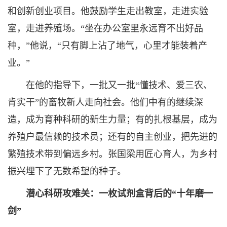
和创新创业项目。他鼓励学生走出教室，走进实验
室，走进养殖场。“坐在办公室里永远育不出好品
种，”他说，“只有脚上沾了地气，心里才能装着产
业。”
在他的指导下，一批又一批“懂技术、爱三农、
肯实干”的畜牧新人走向社会。他们中有的继续深
造，成为育种科研的新生力量；有的扎根基层，成为
养殖户最信赖的技术员；还有的自主创业，把先进的
繁殖技术带到偏远乡村。张国梁用匠心育人，为乡村
振兴埋下了无数希望的种子。
潜心科研攻难关：一枚试剂盒背后的“十年磨一
剑”