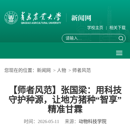
学校主页
|
相关下载
您现在的位置：
新闻网
>
人物
>
师者风范
【师者风范】张国梁：用科技
守护种源，让地方猪种“智享”
精准甘霖
时间：2026-05-11
来源：
动物科技学院