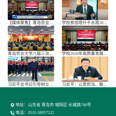
【媒体聚焦】青岛农业大学召开202
学校参加塔什干水周2026国际论坛
青岛农业大学八届三次双代会胜利召开
学校2026年高质量发展大会召开
习近平总书记引导树立和践行正确政绩
习近平：让愿担当、敢担当、善担当蔚
地址：山东省 青岛市 城阳区 长城路700号
电话：0532-58957222