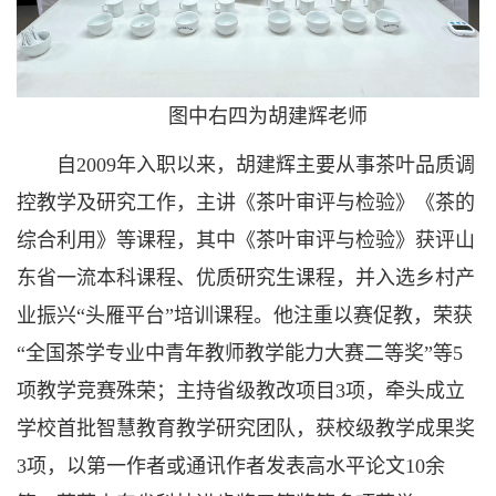
图中右四为胡建辉老师
自2009年入职以来，胡建辉主要从事茶叶品质调
控教学及研究工作，主讲《茶叶审评与检验》《茶的
综合利用》等课程，其中《茶叶审评与检验》获评山
东省一流本科课程、优质研究生课程，并入选乡村产
业振兴“头雁平台”培训课程。他注重以赛促教，荣获
“全国茶学专业中青年教师教学能力大赛二等奖”等5
项教学竞赛殊荣；主持省级教改项目3项，牵头成立
学校首批智慧教育教学研究团队，获校级教学成果奖
3项，以第一作者或通讯作者发表高水平论文10余