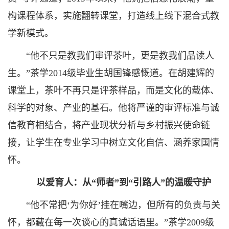
构课程体系，实施翻转课堂，打造线上线下混合式教
学新模式。
“他不只是教我们审评茶叶，更是教我们品读人
生。”茶学2014级毕业生胡国锋感慨道。在胡建辉的
课堂上，茶叶不再只是评茶样品，而是文化的载体、
科学的对象、产业的基石。他将严谨的审评标准与诚
信教育相结合，将产业现状分析与乡村振兴使命链
接，让学生在专业学习中树立文化自信、涵养家国情
怀。
以爱育人：从“师者”到“引路人”的温暖守护
“他不常把‘为你好’挂在嘴边，但所有的负责与关
怀，都藏在每一次谈心的真诚话语里。”茶学2009级