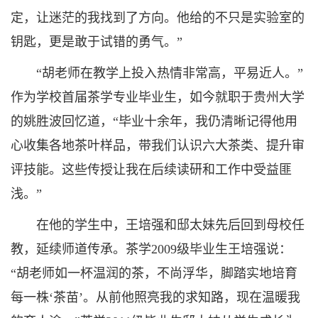
定，让迷茫的我找到了方向。他给的不只是实验室的
钥匙，更是敢于试错的勇气。”
“胡老师在教学上投入热情非常高，平易近人。”
作为学校首届茶学专业毕业生，如今就职于贵州大学
的姚胜波回忆道，“毕业十余年，我仍清晰记得他用
心收集各地茶叶样品，带我们认识六大茶类、提升审
评技能。这些传授让我在后续读研和工作中受益匪
浅。”
在他的学生中，王培强和邸太妹先后回到母校任
教，延续师道传承。茶学2009级毕业生王培强说：
“胡老师如一杯温润的茶，不尚浮华，脚踏实地培育
每一株‘茶苗’。从前他照亮我的求知路，现在温暖我