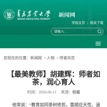
学校主页
|
相关下载
您现在的位置：
新闻网
>
人物
>
师者风范
【最美教师】胡建辉：师者如
茶，润心育人
时间：2026-06-11
来源：
校报
他常说：“教育如同茶树修剪，需顺应天性、涵