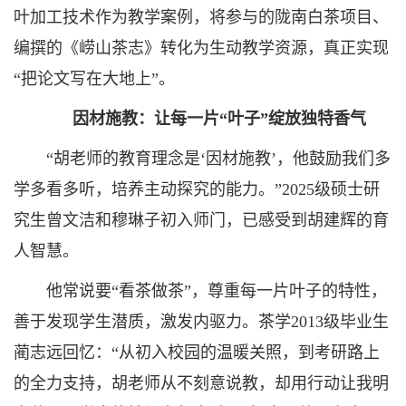
叶加工技术作为教学案例，将参与的陇南白茶项目、
编撰的《崂山茶志》转化为生动教学资源，真正实现
“把论文写在大地上”。
因材施教：让每一片“叶子”绽放独特香气
“胡老师的教育理念是‘因材施教’，他鼓励我们多
学多看多听，培养主动探究的能力。”2025级硕士研
究生曾文洁和穆琳子初入师门，已感受到胡建辉的育
人智慧。
他常说要“看茶做茶”，尊重每一片叶子的特性，
善于发现学生潜质，激发内驱力。茶学2013级毕业生
蔺志远回忆：“从初入校园的温暖关照，到考研路上
的全力支持，胡老师从不刻意说教，却用行动让我明