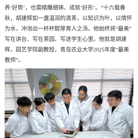
养‘好势’，也需精雕细琢、成就‘好形’。”十六载春
秋，胡建辉如一盏温润的清茶，以知识为叶，以情怀
为水，冲泡出一杯杯醇厚育人之汤。他始终将“最美”
写在讲台、写在茶园、写进学生心里。他就是胡建
辉，园艺学院副教授，青岛农业大学2025年度“最美
教师”。