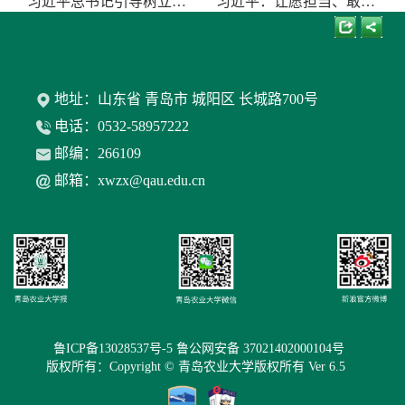
习近平总书记引导树立和践行正确政绩
习近平：让愿担当、敢担当、善担当蔚
地址：山东省 青岛市 城阳区 长城路700号
电话：0532-58957222
邮编：266109
邮箱：xwzx@qau.edu.cn
鲁ICP备13028537号-5 鲁公网安备 37021402000104号
版权所有：Copyright © 青岛农业大学版权所有 Ver 6.5