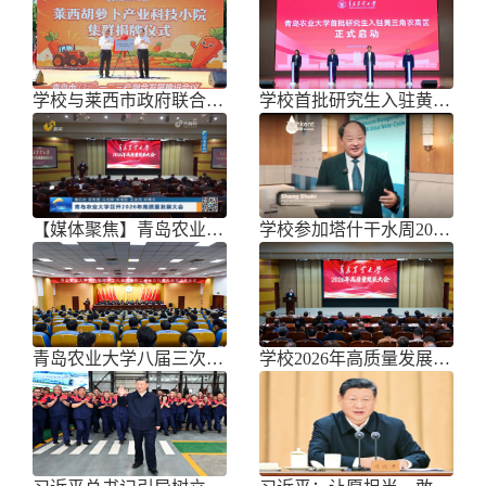
学校与莱西市政府联合举办青岛市胡萝
学校首批研究生入驻黄三角农高区
【媒体聚焦】青岛农业大学召开202
学校参加塔什干水周2026国际论坛
青岛农业大学八届三次双代会胜利召开
学校2026年高质量发展大会召开