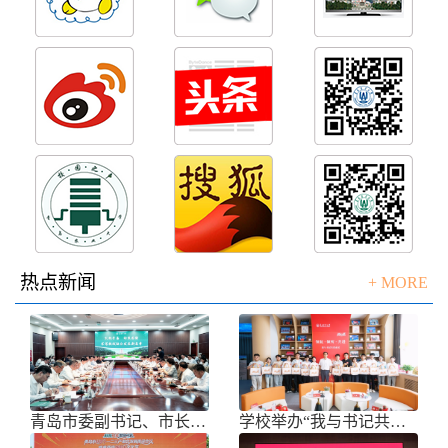
热点新闻
+ MORE
青岛市委副书记、市长任刚来校调研
学校举办“我与书记共话成长”师生面