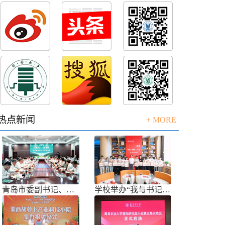
热点新闻
+ MORE
青岛市委副书记、市长任刚来校调研
学校举办“我与书记共话成长”师生面