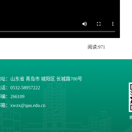
阅读:
971
址：山东省 青岛市 城阳区 长城路700号
话：0532-58957222
编：266109
箱：xwzx@qau.edu.cn