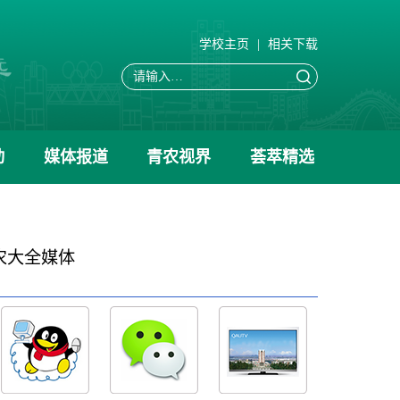
学校主页
|
相关下载
动
媒体报道
青农视界
荟萃精选
农大全媒体