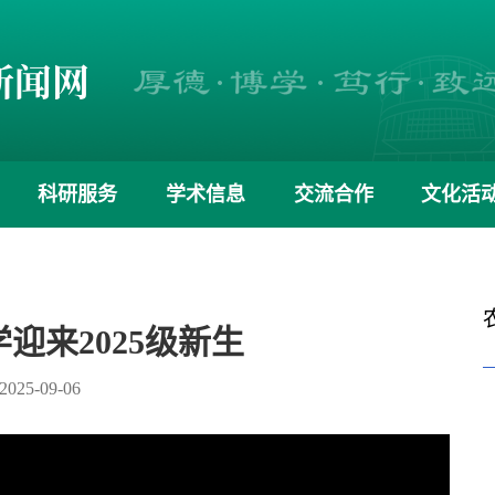
科研服务
学术信息
交流合作
文化活
迎来2025级新生
025-09-06