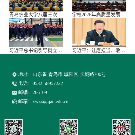
青岛农业大学八届三次双代会胜利召开
学校2026年高质量发展大会召开
习近平总书记引导树立和践行正确政绩
习近平：让愿担当、敢担当、善担当蔚
地址：山东省 青岛市 城阳区 长城路700号
电话：0532-58957222
邮编：266109
邮箱：xwzx@qau.edu.cn