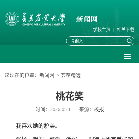
学校主页
|
相关下载
您现在的位置：
新闻网
>
荟萃精选
桃花笑
时间：2026-05-11
来源：
校报
我喜欢她的貌美。