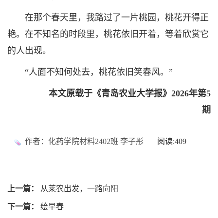
在那个春天里，我路过了一片桃园，桃花开得正
艳。在不知名的时段里，桃花依旧开着，等着欣赏它
的人出现。
“人面不知何处去，桃花依旧笑春风。”
本文原载于《青岛农业大学报》2026年第5
期
作者：化药学院材料2402班 李子彤
阅读:
409
上一篇：
从莱农出发，一路向阳
下一篇：
绘早春