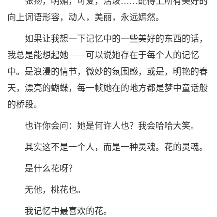
张扬，明媚，可爱，活泼……配得上所有美好的
向上词语形容，动人，美丽，永远嫣然。
如果让我想一下记忆中的一些美好的东西的话，
我总是能想起她——可以说她存在于每个人的记忆
中。是浪漫的情节，微妙的氛围感，或是，明艳的春
天，漂亮的蝴蝶，每一帧她在的地方都是梦中童话般
的桥段。
也许你会问：她是何许人也？我会哈哈大笑。
其实这不是一个人，而是一种灵魂。花的灵魂。
是什么花呀？
无他，桃花也。
我记忆中最喜欢的花。