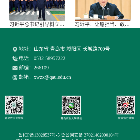
习近平总书记引导树立和践行正确政绩
习近平：让愿担当、敢担当、善担当蔚
地址：山东省 青岛市 城阳区 长城路700号
电话：0532-58957222
邮编：266109
邮箱：xwzx@qau.edu.cn
鲁ICP备13028537号-5 鲁公网安备 37021402000104号