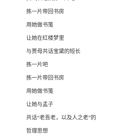
拣一片带回书房
用她做书笺
让她在红楼梦里
与贾母共话宝黛的短长
拣一片吧
拣一片带回书房
用她做书笺
让她与孟子
共话“老吾老，以及人之老”的
哲理思想