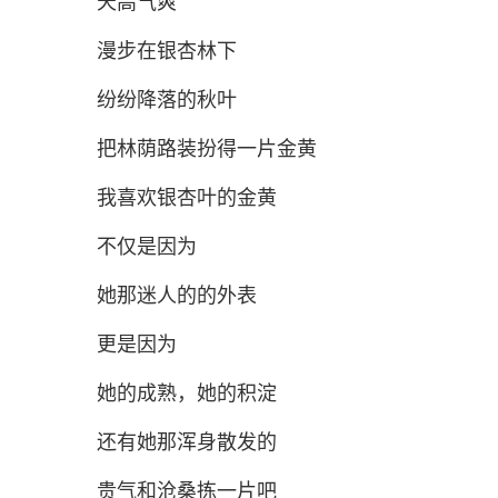
天高气爽
漫步在银杏林下
纷纷降落的秋叶
把林荫路装扮得一片金黄
我喜欢银杏叶的金黄
不仅是因为
她那迷人的的外表
更是因为
她的成熟，她的积淀
还有她那浑身散发的
贵气和沧桑拣一片吧