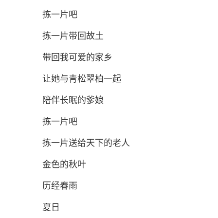
拣一片吧
拣一片带回故土
带回我可爱的家乡
让她与青松翠柏一起
陪伴长眠的爹娘
拣一片吧
拣一片送给天下的老人
金色的秋叶
历经春雨
夏日