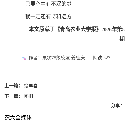
只要心中有不泯的梦
就一定还有诗和远方！
本文原载于《青岛农业大学报》2026年第5
期
作者：果树78级校友 姜桂庆
阅读:
327
上一篇：
绘早春
下一篇：
怀旧
分享：
农大全媒体