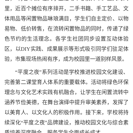
里，近百个摊位有序排开，二手书籍、手工艺品、文
体用品等闲置物品琳琅满目，学生们自主定价、以物
易物、低价转售，在流转闲置物品的同时，传递了绿
色节约的生活理念。各学生社团同步设置互动体验
区，以DIY实践、成果展示等形式吸引同学们驻足体
验，市集现场热闹有序，成为校园里一道别样风景。
“平度之夜”系列活动是学校推进校园文化建设、
完善第二课堂育人体系的重要载体。活动将绿色环保
理念与文化艺术实践有机融合，让学生在闲置流转中
涵养节俭美德，在舞台演绎中提升审美素养，发挥了
以美育人、以文化人的积极作用。接下来，学校将持
续深化“平度之夜”品牌建设，推动校园文化与综合素
质培养深度融合，服务学生全面成长成才。