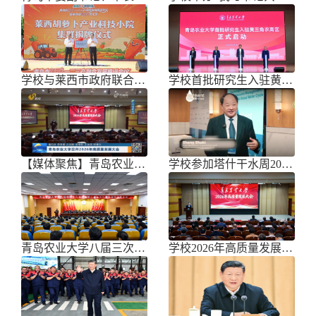
学校与莱西市政府联合举办青岛市胡萝
学校首批研究生入驻黄三角农高区
【媒体聚焦】青岛农业大学召开202
学校参加塔什干水周2026国际论坛
青岛农业大学八届三次双代会胜利召开
学校2026年高质量发展大会召开