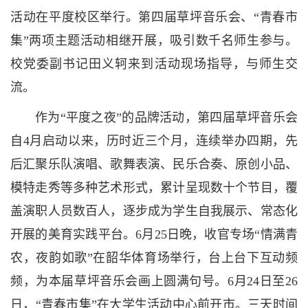
活动在平度校区举行。第四届草坪音乐会、“青春市
集”两项主题活动相继开展，吸引数千名师生参与。
校党委副书记田义轲来到活动现场指导，与师生交
流。
作为“平度之夜”的品牌活动，第四届草坪音乐会
自4月启动以来，历时近三个月，连续举办四期，先
后汇聚乐队演唱、歌舞表演、民乐合奏、原创小品、
模特走秀等多种艺术形式，累计呈现数十个节目，覆
盖演职人员数百人，逐步成为学生自我展示、常态化
开展的美育实践平台。6月25日晚，收官专场“情满青
农，夜韵如歌”在韶华体育场举行，台上台下互动频
频，为本届草坪音乐会画上圆满句号。6月24日至26
日，“青春市集”在大学生活动中心前开市。三天时间