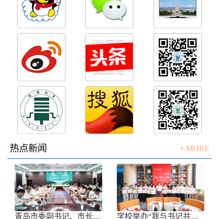
热点新闻
+ MORE
青岛市委副书记、市长任刚来校调研
学校举办“我与书记共话成长”师生面