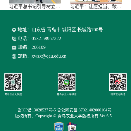
习近平总书记引导树立和践行正确政绩
习近平：让愿担当、敢担当、善担当蔚
地址：山东省 青岛市 城阳区 长城路700号
电话：0532-58957222
邮编：266109
邮箱：xwzx@qau.edu.cn
鲁ICP备13028537号-5 鲁公网安备 37021402000104号
版权所有：Copyright © 青岛农业大学版权所有 Ver 6.5