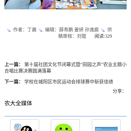
作者：丁晨
编辑：薛寿鹏 姜妍 孙逸宸
供
稿审核：刘琨
阅读:
329
上一篇：
第十届社团文化节闭幕式暨“田园之声”农业主题小
合唱比赛决赛圆满落幕
下一篇：
学校在城阳区市民运动会排球赛中斩获佳绩
分享：
农大全媒体