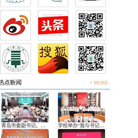
热点新闻
+ MORE
青岛市委副书记、市长任刚来校调研
学校举办“我与书记共话成长”师生面