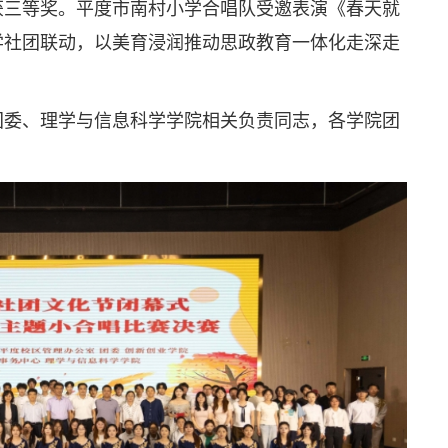
获三等奖。平度市南村小学合唱队受邀表演《春天就
学社团联动，以美育浸润推动思政教育一体化走深走
团委、理学与信息科学学院相关负责同志，各学院团