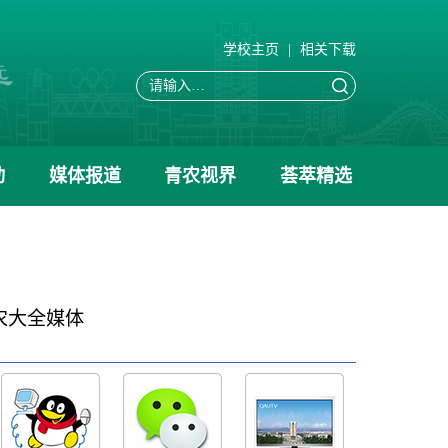
学校主页
|
相关下载
动
媒体报道
青农视界
荟萃精选
农大全媒体