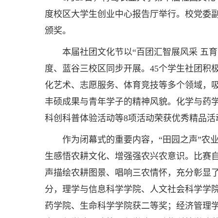
度校区大学生创业中心报告厅举行。校党委
颁奖。
本届社团文化节以“百团汇智展风采 五
度、蓝谷三校区同步开展。45个学生社团积
化艺术、志愿服务、体育竞技等多个领域，
丰硕成果与青年学子的精神风貌。化学与药学
科创科普体验活动等8项活动荣获优秀精品活
作为闭幕式的重要内容，“田园之声”农
生感悟农耕文化、增强强农兴农意识。比赛
声描绘农耕图景、唱响三农情怀，充分彰显
分，理学与信息科学学院、人文社会科学学
药学院、生命科学学院获二等奖；经济管理