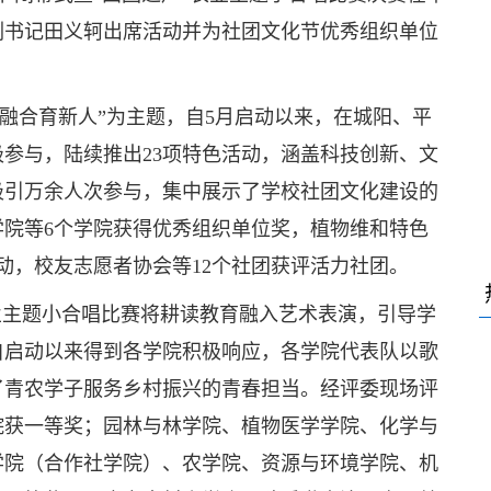
副书记田义轲出席活动并为社团文化节优秀组织单位
育融合育新人”为主题，自5月启动以来，在城阳、平
极参与，陆续推出23项特色活动，涵盖科技创新、文
吸引万余人次参与，集中展示了学校社团文化建设的
院等6个学院获得优秀组织单位奖，植物维和特色
动，校友志愿者协会等12个社团获评活力社团。
业主题小合唱比赛将耕读教育融入艺术表演，引导学
自启动以来得到各学院积极响应，各学院代表队以歌
了青农学子服务乡村振兴的青春担当。经评委现场评
院获一等奖；园林与林学院、植物医学学院、化学与
学院（合作社学院）、农学院、资源与环境学院、机