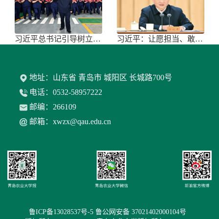
习近平总书记引导树立和践行正确政绩
习近平：让愿担当、敢担当、善担当蔚
地址：山东省 青岛市 城阳区 长城路700号
电话：0532-58957222
邮编：266109
邮箱：xwzx@qau.edu.cn
鲁ICP备13028537号-5 鲁公网安备 37021402000104号