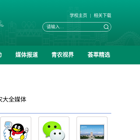
学校主页
|
相关下载
动
媒体报道
青农视界
荟萃精选
农大全媒体