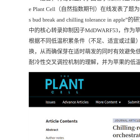
e Plant Cell（自然指数期刊）在线发表了题为“Chilling-r
s bud break and chilling toleran
中的核心转录抑制因子MdDWARF53，作
根据不同低温积累条件（不足、适宜或过量）
换，从而确保芽在适时萌发的同时有效避免低
耐冷性交叉调控机制的理解，并为苹果的低