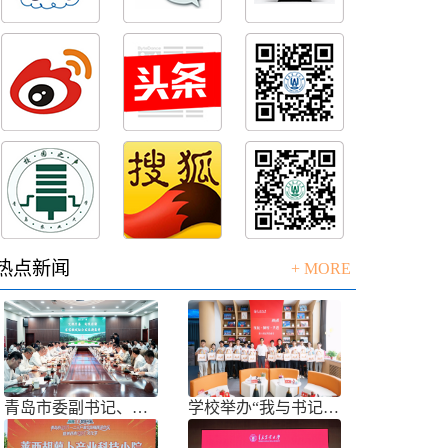
热点新闻
+ MORE
青岛市委副书记、市长任刚来校调研
学校举办“我与书记共话成长”师生面