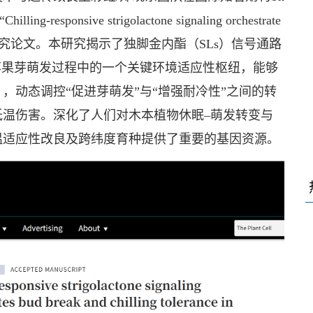
esponsive strigolactone signaling orchestrate
ce in apple”的研究论文。本研究揭示了独脚金内酯（SLs）信号通路
为苹果芽萌发过程中的一个关键环境适应性枢纽，能够
，动态调控“促进芽萌发”与“增强耐冷性”之间的转
温伤害。深化了人们对木本植物休眠–萌发转变与
温适应性改良及跨纬度育种提供了重要的基因资源。