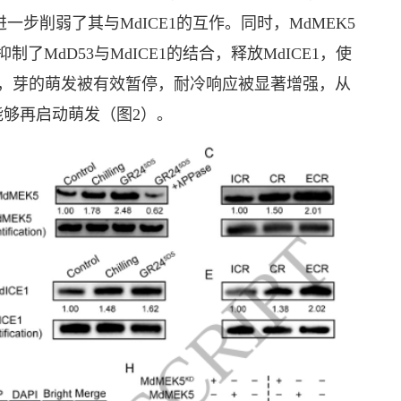
进一步削弱了其与MdICE1的互作。同时，MdMEK5
了MdD53与MdICE1的结合，释放MdICE1，使
由此，芽的萌发被有效暂停，耐冷响应被显著增强，从
够再启动萌发（图2）。