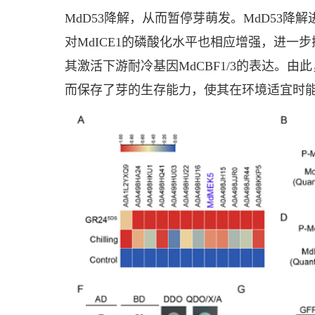
MdD53降解，从而暂停芽萌发。MdD53降解
对MdICE1的磷酸化水平也相应增强，进一步抑制
其激活下游耐冷基因MdCBF1/3的表达。
而保存了芽的生存能力，使其在环境适宜时能