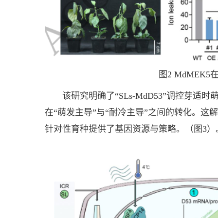
图2 MdMEK
该研究明确了“SLs-MdD53”调控芽
在“萌发主导”与“耐冷主导”之间的转化。
针对性育种提供了基因资源与策略。（图3）