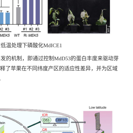
5在低温处理下磷酸化MdICE1
适时萌发的机制，即通过控制MdD53的蛋白丰度来驱动芽
这解释了苹果在不同纬度产区的适应性差异，并为区域
。