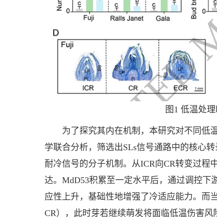
图1 低温处
为了探究其内在机制，本研究对不同低
学联合分析，筛选出SLs信号通路中的核心转录
耐冷信号的分子机制。从ICR向CR转变过程中，
达。MdD53积累至一定水平后，通过调控下
应性上升，基础性地增强了冷适应能力。而当
CR），此时芽若继续萌发将面临低温伤害风