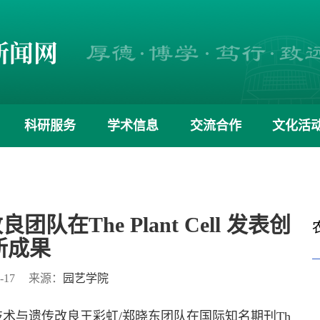
科研服务
学术信息
交流合作
文化活
在The Plant Cell 发表创
新成果
-17
来源：
园艺学院
术与遗传改良王彩虹/郑晓东团队在国际知名期刊Th