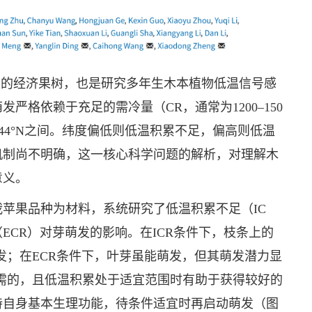
国北方重要的经济果树，也是研究多年生木本植物低温信号感
严格依赖于充足的需冷量（CR，通常为1200–150
至44°N之间。纬度偏低则低温积累不足，偏高则低温
机制尚不明确，这一核心科学问题的解析，对理解木
意义。
主栽苹果品种为材料，系统研究了低温积累不足（IC
ECR）对芽萌发的影响。在ICR条件下，枝条上的
发；在ECR条件下，叶芽虽能萌发，但其萌发潜力显
需的，且低温积累处于适宜范围时有助于获得较好的
持自身基本生理功能，待条件适宜时再启动萌发（图