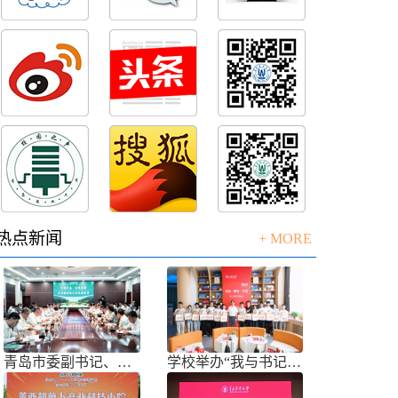
热点新闻
+ MORE
青岛市委副书记、市长任刚来校调研
学校举办“我与书记共话成长”师生面