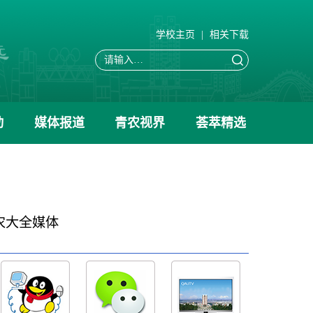
学校主页
|
相关下载
动
媒体报道
青农视界
荟萃精选
农大全媒体