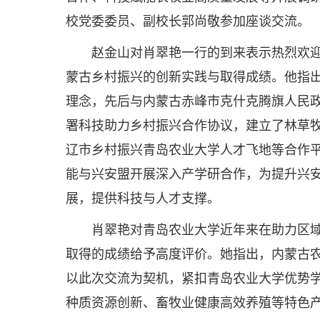
校党委委员、副校长郭尚敬参加座谈交流。
赵金山对肖翠艳一行的到来表示热烈欢
蒙古乡村振兴的创新实践与取得成绩。他指出，
理念，先后与内蒙古赤峰市克什克腾旗人民
署科技助力乡村振兴合作协议，建立了林草
辽市乡村振兴青岛农业大学人才飞地等合作
能与兴安盟开展深入产学研合作，为提升兴
展，提供科技与人才支撑。
肖翠艳对青岛农业大学近年来在助力区
取得的成绩给予高度评价。她指出，内蒙古
以此次交流为契机，紧扣青岛农业大学优势
种质资源创新、畜牧业健康高效养殖等特色