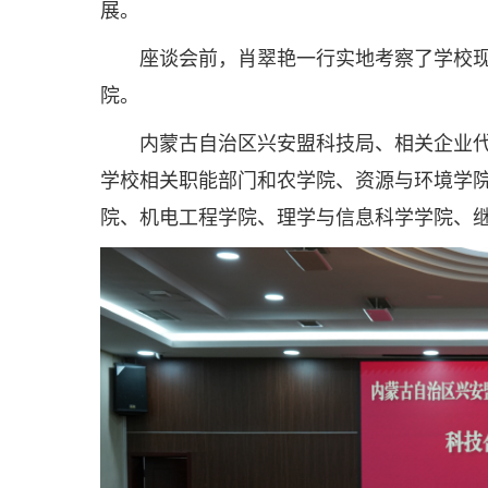
展。
座谈会前，肖翠艳一行实地考察了学校
院。
内蒙古自治区兴安盟科技局、相关企业
学校相关职能部门和农学院、资源与环境学
院、机电工程学院、理学与信息科学学院、