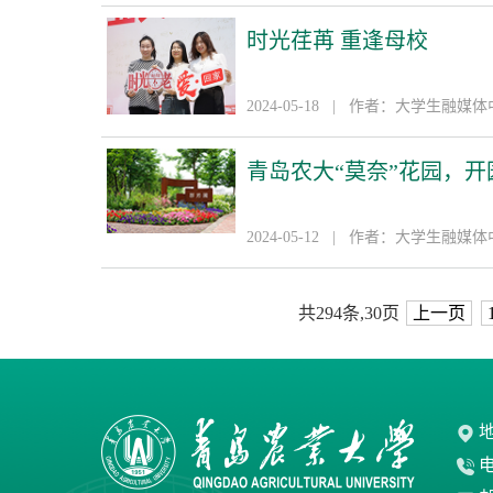
时光荏苒 重逢母校
2024-05-18 | 作者：大学生融媒
青岛农大“莫奈”花园，开
2024-05-12 | 作者：大学生融媒
共294条,30页
上一页
地
电