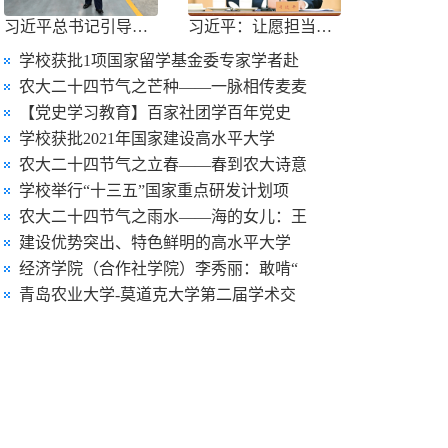
习近平总书记引导树立和践行正确政绩
习近平：让愿担当、敢担当、善担当蔚
学校获批1项国家留学基金委专家学者赴
农大二十四节气之芒种——一脉相传麦麦
【党史学习教育】百家社团学百年党史
学校获批2021年国家建设高水平大学
农大二十四节气之立春——春到农大诗意
学校举行“十三五”国家重点研发计划项
农大二十四节气之雨水——海的女儿：王
建设优势突出、特色鲜明的高水平大学
经济学院（合作社学院）李秀丽：敢啃“
青岛农业大学-莫道克大学第二届学术交