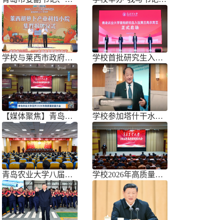
学校与莱西市政府联合举办青岛市胡萝
学校首批研究生入驻黄三角农高区
【媒体聚焦】青岛农业大学召开202
学校参加塔什干水周2026国际论坛
青岛农业大学八届三次双代会胜利召开
学校2026年高质量发展大会召开