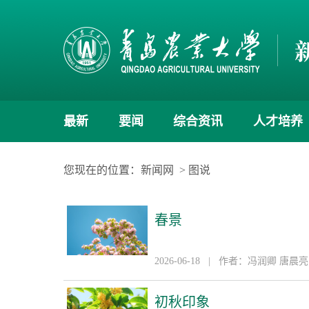
最新
要闻
综合资讯
人才培养
您现在的位置：
新闻网
>
图说
春景
2026-06-18 | 作者：冯润卿 唐
初秋印象