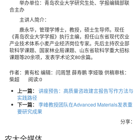
举办单位：青岛农业大学研究生处、学报编辑部联
合主办
主讲人简介：
鹿永华，管理学博士，教授，硕士生导师。现任
《青岛农业大学学报》执行主编，担任山东省现代农业
产业技术体系小麦产业经济岗位专家。先后主持农业部
软科学课题、国家林业局课题、山东省软科学重大招标
课题等20余项，发表学术论文80余篇。
作者：黄有松
编辑：闫周慧 薛寿鹏 李娅璇
供稿审核：
柴超
阅读:
0
上一篇：
讲座预告：高质量咨政建言报告写作方法与
实践路径
下一篇：
李峰教授团队在Advanced Materials发表重
要研究成果
分享：
农大全媒体