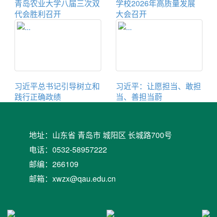
青岛农业大学八届三次双
学校2026年高质量发展
代会胜利召开
大会召开
习近平总书记引导树立和
习近平：让愿担当、敢担
践行正确政绩
当、善担当蔚
地址：山东省 青岛市 城阳区 长城路700号
电话：0532-58957222
邮编：266109
邮箱：xwzx@qau.edu.cn