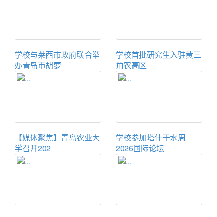
学校与莱西市政府联合举
学校首批研究生入驻黄三
办青岛市胡萝
角农高区
【媒体聚焦】青岛农业大
学校参加塔什干水周
学召开202
2026国际论坛