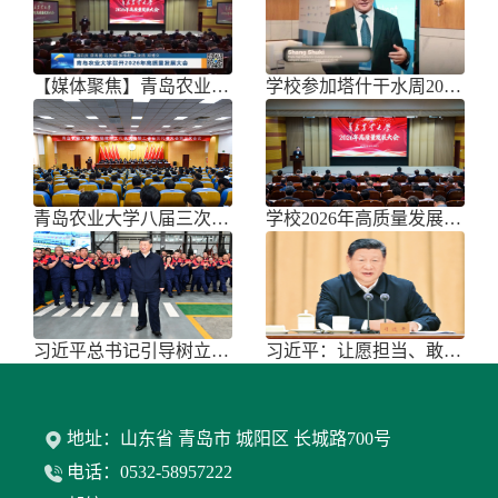
【媒体聚焦】青岛农业大学召开202
学校参加塔什干水周2026国际论坛
青岛农业大学八届三次双代会胜利召开
学校2026年高质量发展大会召开
习近平总书记引导树立和践行正确政绩
习近平：让愿担当、敢担当、善担当蔚
地址：山东省 青岛市 城阳区 长城路700号
电话：0532-58957222