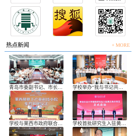
热点新闻
+ MORE
青岛市委副书记、市长任刚来校调研
学校举办“我与书记共话成长”师生面
学校与莱西市政府联合举办青岛市胡萝
学校首批研究生入驻黄三角农高区