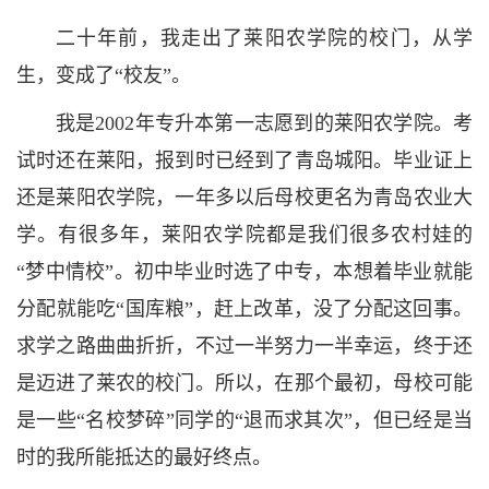
二十年前，我走出了莱阳农学院的校门，从学
生，变成了“校友”。
我是2002年专升本第一志愿到的莱阳农学院。考
试时还在莱阳，报到时已经到了青岛城阳。毕业证上
还是莱阳农学院，一年多以后母校更名为青岛农业大
学。有很多年，莱阳农学院都是我们很多农村娃的
“梦中情校”。初中毕业时选了中专，本想着毕业就能
分配就能吃“国库粮”，赶上改革，没了分配这回事。
求学之路曲曲折折，不过一半努力一半幸运，终于还
是迈进了莱农的校门。所以，在那个最初，母校可能
是一些“名校梦碎”同学的“退而求其次”，但已经是当
时的我所能抵达的最好终点。