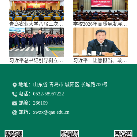
青岛农业大学八届三次双代会胜利召开
学校2026年高质量发展大会召开
习近平总书记引导树立和践行正确政绩
习近平：让愿担当、敢担当、善担当蔚
地址：山东省 青岛市 城阳区 长城路700号
电话：0532-58957222
邮编：266109
邮箱：xwzx@qau.edu.cn