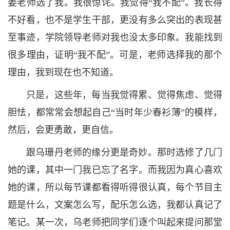
姜老师选了我。我很惊诧。我觉得“我不配”。我长得
不好看，也不是学生干部，更没有多么突出的表现甚
至事迹，学院领导老师对我也没太多印象。我能找到
很多理由，证明“我不配”。可是，老师选择我的那个
理由，我到现在也不知道。
只是，这些年，每当我觉得累、觉得焦虑、觉得
胆怯，都常常会想起自己“当时年少春衫薄”的模样，
然后，会更勇敢，更自信。
跟乌珊丹老师的缘分更是奇妙。那时选修了几门
她的课，其中一门我已忘了名字。而我因为真心喜欢
她的课，所以每节课都看得听得很认真，每个节目主
题是什么，文案怎么写，配乐怎么选，我都认真记了
笔记。某一次，乌老师把同学们逐个叫起来提问那堂