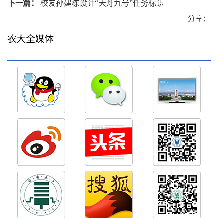
下一篇：
校友孙建栋设计“天舟九号”任务标识
分享：
农大全媒体