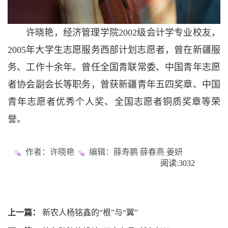
许晓艳，经济管理学院2002级会计学专业校友，
2005年大学生志愿服务西部计划志愿者，曾在新疆服
务、工作十余年。曾任全国青联常委、中国青年志愿
者协会副会长等职务，曾获新疆青年五四奖章、中国
青年志愿者优秀个人奖、全国志愿者铜质奖章等荣
誉。
作者：许晓艳
编辑：薛寿鹏 薛春燕 姜妍
阅读:
3032
上一篇：
新农人杨铭鑫的“根”与“翼”