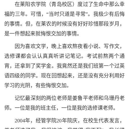
在莱阳农学院（青岛校区）度过了生命中那么幸
福的三年。可惜，“当时只道是寻常”。我极少有后悔
的事情。但，在莱农的时候没有好好珍惜那段岁月，
是一件想起来就悔恨交加的事情。
因为喜欢文学，晚上喜欢熬夜看小说、写作文，
选修课都会认认真真听讲记笔记。考试前熬两个通
宵，还拿到了奖学金。我竟然还是我们班第一个过英
语四级的同学。现在回想起来，还是没有充分利用好
学习的光阴，有些悔恨交加。
记忆最深刻的两位老师是姜鲁平老师和乌珊丹老
师。一位是我的班主任，一位是我的选修课老师。
2004年，经管学院20年院庆，在校生代表发言，