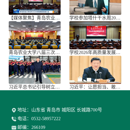
【媒体聚焦】青岛农业大学召开202
学校参加塔什干水周2026国际论坛
青岛农业大学八届三次双代会胜利召开
学校2026年高质量发展大会召开
习近平总书记引导树立和践行正确政绩
习近平：让愿担当、敢担当、善担当蔚
地址：山东省 青岛市 城阳区 长城路700号
电话：0532-58957222
邮编：266109