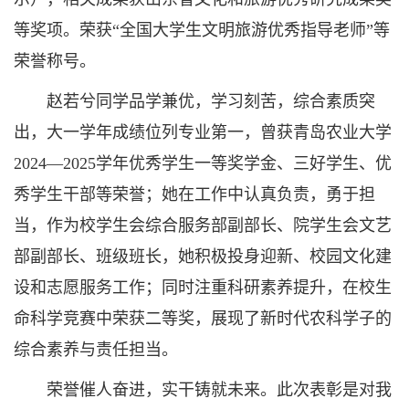
等奖项。荣获“全国大学生文明旅游优秀指导老师”等
荣誉称号。
赵若兮同学品学兼优，学习刻苦，综合素质突
出，大一学年成绩位列专业第一，曾获青岛农业大学
2024—2025学年优秀学生一等奖学金、三好学生、优
秀学生干部等荣誉；她在工作中认真负责，勇于担
当，作为校学生会综合服务部副部长、院学生会文艺
部副部长、班级班长，她积极投身迎新、校园文化建
设和志愿服务工作；同时注重科研素养提升，在校生
命科学竞赛中荣获二等奖，展现了新时代农科学子的
综合素养与责任担当。
荣誉催人奋进，实干铸就未来。此次表彰是对我