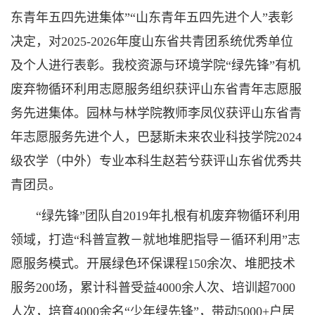
东青年五四先进集体”“山东青年五四先进个人”表彰
决定，对2025-2026年度山东省共青团系统优秀单位
及个人进行表彰。我校资源与环境学院“绿先锋”有机
废弃物循环利用志愿服务组织获评山东省青年志愿服
务先进集体。园林与林学院教师李凤仪获评山东省青
年志愿服务先进个人，巴瑟斯未来农业科技学院2024
级农学（中外）专业本科生赵若兮获评山东省优秀共
青团员。
“绿先锋”团队自2019年扎根有机废弃物循环利用
领域，打造“科普宣教－就地堆肥指导－循环利用”志
愿服务模式。开展绿色环保课程150余次、堆肥技术
服务200场，累计科普受益4000余人次、培训超7000
人次，培育4000余名“少年绿先锋”，带动5000+户居