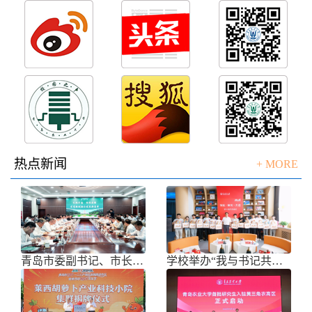
热点新闻
+ MORE
青岛市委副书记、市长任刚来校调研
学校举办“我与书记共话成长”师生面