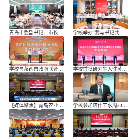
青岛市委副书记、市长任刚来校调研
学校举办“我与书记共话成长”师生面
学校与莱西市政府联合举办青岛市胡萝
学校首批研究生入驻黄三角农高区
【媒体聚焦】青岛农业大学召开202
学校参加塔什干水周2026国际论坛