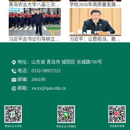
青岛农业大学八届三次双代会胜利召开
学校2026年高质量发展大会召开
习近平总书记引导树立和践行正确政绩
习近平：让愿担当、敢担当、善担当蔚
地址：山东省 青岛市 城阳区 长城路700号
电话：0532-58957222
邮编：266109
邮箱：xwzx@qau.edu.cn