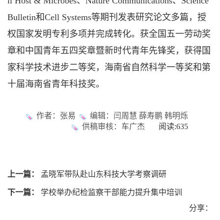
ll Host & Microbes、Nature Communications、Science
Bulletin和Cell Systems等期刊发表研究论文多篇，授
权国家发明专利多项并完成转化。获全国五一劳动奖
章和中国青年五四奖章暨新时代青年先锋奖，获得国
家科学技术进步二等奖，海南省自然科学一等奖和第
十届海南省青年科技奖。
作者：张易
编辑：闫周慧 薛寿鹏 韩明烁
供稿审核：车广杰
阅读:
635
上一篇：
孟晓军带队赴山东科技大学考察调研
下一篇：
学校举办纪检监察干部能力提升集中培训
分享：