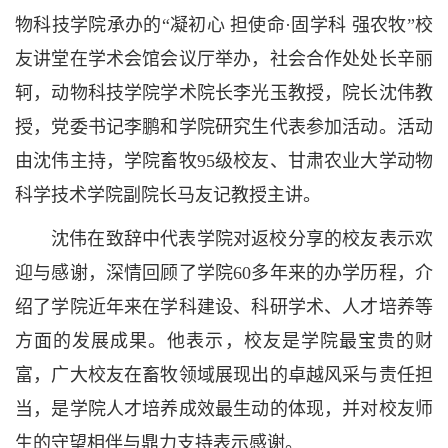
物科技学院承办的“凝初心 担使命·固学科 强农牧”校
友讲堂在学术会馆会议厅举办，社会合作处处长辛丽
轲，动物科技学院学术院长李光玉教授，院长沈伟教
授，党委书记李鹏和学院研究生代表参加活动。活动
由沈伟主持，学院畜牧95级校友、甘肃农业大学动物
科学技术学院副院长马友记教授主讲。
沈伟在致辞中代表学院对返校分享的校友表示欢
迎与感谢，深情回顾了学院60多年来的办学历程，介
绍了学院近年来在学科建设、科研学术、人才培养等
方面的发展成果。他表示，校友是学院最宝贵的财
富，广大校友在畜牧领域展现出的卓越风采与责任担
当，是学院人才培养成效最生动的体现，并对校友师
生的守望相伴与鼎力支持表示感谢。