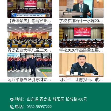
【媒体聚焦】青岛农业大学召开202
学校参加塔什干水周2026国际论坛
青岛农业大学八届三次双代会胜利召开
学校2026年高质量发展大会召开
习近平总书记引导树立和践行正确政绩
习近平：让愿担当、敢担当、善担当蔚
地址：山东省 青岛市 城阳区 长城路700号
电话：0532-58957222