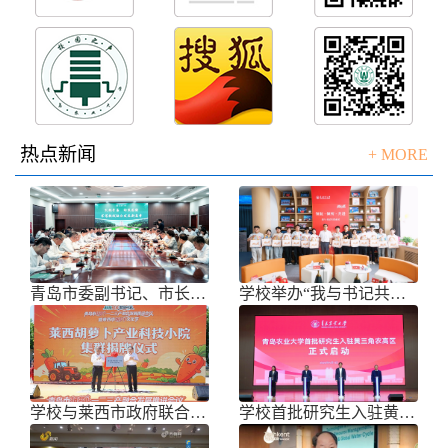
热点新闻
+ MORE
青岛市委副书记、市长任刚来校调研
学校举办“我与书记共话成长”师生面
学校与莱西市政府联合举办青岛市胡萝
学校首批研究生入驻黄三角农高区