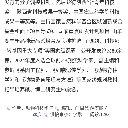
发育的分子调控机制。先后获得陕西省“青年科技
奖”、陕西省科技成果一等奖、中国农业科学院科技
成果一等奖等。主持国家自然科学基金区域创新联合
基金和面上项目等6项、国家重点研发计划项目“山羊
湖羊新品种新品系培育及良种扩繁”子课题、科技部
“转基因重大专项”等国家级课题，公开发表论文80余
篇，2024年度入选全球前2%顶尖科学家。副主编和
参编《基因工程》、《细胞遗传学》、《动物育种
学》和《动物繁育原理与方法》等国家级规划教材，
指导培养硕、博士研究生60余名。
作者：动物科技学院
编辑：闫周慧 薛寿鹏 孙
逸宸
供稿审核：李鹏
阅读:
1283