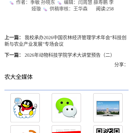
作者：季敏 孙晓东
编辑：闫周慧 薛寿鹏 李
娅璇
供稿审核：王华森
阅读:
258
上一篇：
我校承办2026中国农林经济管理学术年会“科技创
新与农业产业发展”专场会议
下一篇：
2026年动物科技学院学术大讲堂预告（二）
分享：
农大全媒体