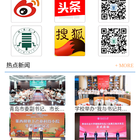
热点新闻
+ MORE
青岛市委副书记、市长任刚来校调研
学校举办“我与书记共话成长”师生面