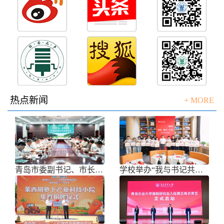
热点新闻
+ MORE
青岛市委副书记、市长任刚来校调研
学校举办“我与书记共话成长”师生面