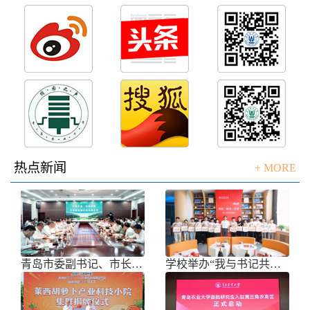
热点新闻
+ MORE
青岛市委副书记、市长任刚来校调研
学校举办“我与书记共话成长”师生面