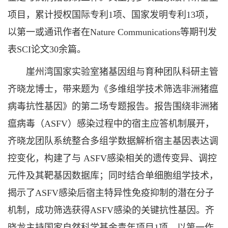
项目，累计授权国际专利1项、国家发明专利13项，
以第一或通讯作者在Nature Communications等期刊发
表SCI论文30余篇。
崖州湾国家实验室猪基因组与育种团队科研主管
齐晓龙博士，带来题为《多维组学技术筛选非洲猪瘟
病毒抗性基因》的第二场专题报告。报告围绕非洲猪
瘟病毒（ASFV）感染过程中的宿主应答机制展开，
齐晓龙团队系统整合多组学数据解析宿主基因表达调
控变化，构建了与 ASFV感染相关的遗传变异、调控
元件及其靶基因数据库；同时结合单细胞组学技术，
揭示了ASFV感染后宿主特异性免疫抑制的潜在分子
机制，成功筛选获得ASFV感染的关键抗性基因。齐
晓龙主持国家自然科学基金青年项目1项，以第一作