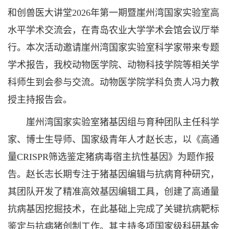
和创兽医大讲堂2026年第一期暨崖州湾国家实验室高
水平学术交流会，在青岛农业大学学术会馆会议厅举
行。本次活动邀请崖州湾国家实验室科学家带来专题
学术报告，我校动物医学院、动物科技学院等相关学
科师生到会参与交流。动物医学院学科负责人冯力教
授主持报告会。
崖州湾国家实验室猪基因组与育种团队主任科学
家、博士生导师、国家级青年人才赵长志，以《高通
量CRISPR筛选鉴定猪病毒宿主抗性基因》为题作报
告。赵长志长期专注于猪基因编辑与抗病育种研究，
其团队开发了精准高效基因编辑工具，创建了高通量
抗病基因挖掘技术，在此基础上完成了关键抗病靶标
鉴定与抗病猪创制工作。其主持多项国家级科研基金