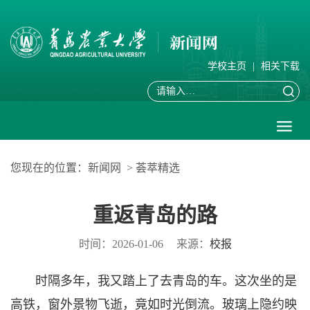
学校主页
|
相关下载
您现在的位置：
新闻网
>
荟萃精选
重返青岛的路
时间：2026-01-06
来源：
校报
时隔多年，我又踏上了去青岛的车。这次坐的是
高铁，窗外景物飞逝，竟如时光倒流。玻璃上隐约映