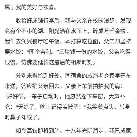
属于我的美好与欢喜。
收拾好床铺行李后，我与父亲在校园漫步，发现
竟有个不小的湖。阳光洒在水面上，碎成万千金鳞。
我们去润兴餐厅吃午饭，本打算吃拉面，父亲却坚持
要水饺：“图个吉利。”三块钱一份的水饺，父亲吃得
很慢，仿佛要延长这最后的相聚时刻。
分别来得恰到好处。同宿舍的威海老乡家里开车
来送，答应捎父亲回去。父亲上车前拍拍我的肩：
“好好学。”车子启动时，他忽然摇下车窗，大声补
充：“天凉了，晚上记得盖被子！”我笑着点头，转身
时鼻子却酸了。
如今高铁即将到站。十八年光阴溜走，我已成家